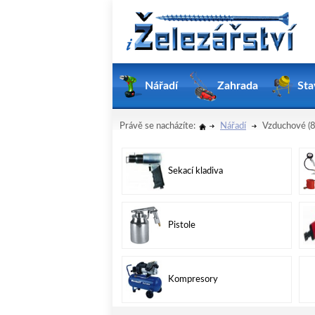
Nářadí
Zahrada
Sta
Právě se nacházíte:
Nářadí
Vzduchové
(8
Sekací kladiva
Pistole
Kompresory