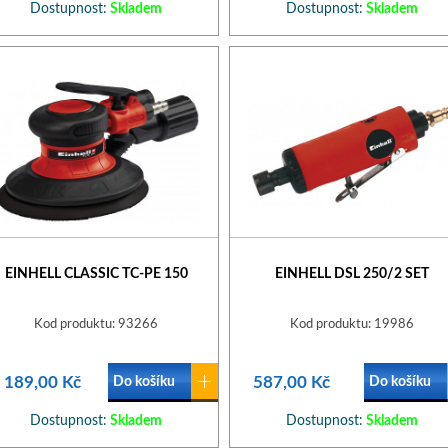
Dostupnost:
Skladem
Dostupnost:
Skladem
EINHELL CLASSIC TC-PE 150
EINHELL DSL 250/2 SET
Kod produktu: 93266
Kod produktu: 19986
 189,00 Kč
587,00 Kč
Do košíku
Do košíku
Dostupnost:
Skladem
Dostupnost:
Skladem