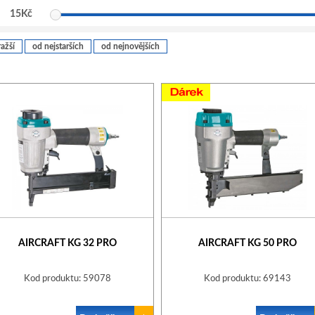
15
Kč
ažší
od nejstarších
od nejnovějších
AIRCRAFT KG 32 PRO
AIRCRAFT KG 50 PRO
Kod produktu: 59078
Kod produktu: 69143