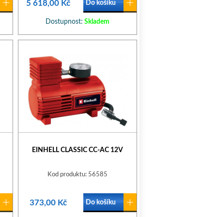
5 618,00 Kč
Do košíku
Dostupnost:
Skladem
EINHELL CLASSIC CC-AC 12V
Kod produktu: 56585
373,00 Kč
Do košíku