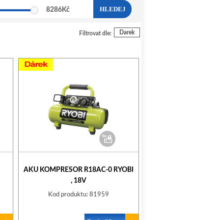
HLEDEJ
8286
Kč
Darek
Filtrovat dle:
AKU KOMPRESOR R18AC-0 RYOBI
, 18V
Kod produktu: 81959