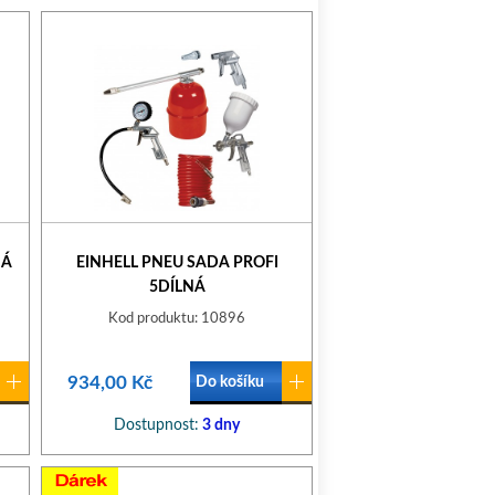
NÁ
EINHELL PNEU SADA PROFI
5DÍLNÁ
Kod produktu: 10896
934,00 Kč
Do košíku
Dostupnost:
3 dny