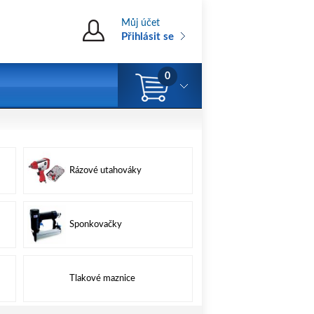
Můj účet
Přihlásit se
0
Rázové utahováky
Sponkovačky
Tlakové maznice