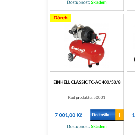
Dostupnost:
Skladem
EINHELL CLASSIC TC-AC 400/50/8
Kod produktu: 50001
7 001,00 Kč
1
Do košíku
Dostupnost:
Skladem