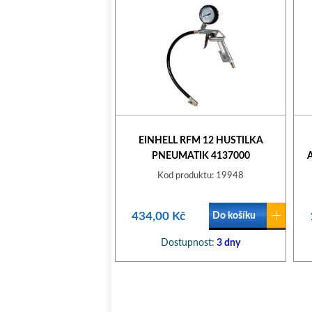
EINHELL RFM 12 HUSTILKA
PNEUMATIK 4137000
Kod produktu: 19948
434,00 Kč
Do košíku
Dostupnost:
3 dny