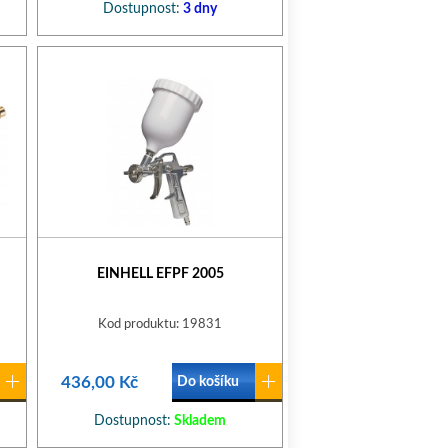
Dostupnost:
3 dny
EINHELL EFPF 2005
Kod produktu: 19831
436,00 Kč
Do košíku
Dostupnost:
Skladem