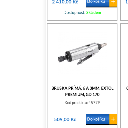
2 410,00 Kč
1
Do košíku
Dostupnost:
Skladem
BRUSKA PŘÍMÁ, 6 A 3MM, EXTOL
PREMIUM, GD 170
Kod produktu: 45779
509,00 Kč
Do košíku