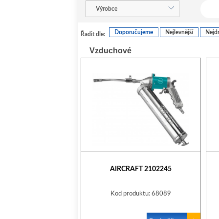
Výrobce
Doporučujeme
Nejlevnější
Nejdr
Řadit dle:
Vzduchové
AIRCRAFT 2102245
Kod produktu: 68089