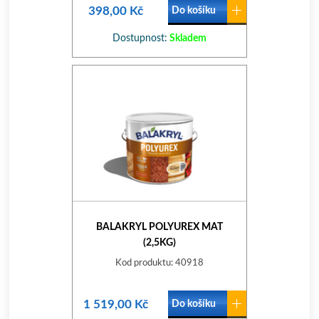
398,00 Kč
Do košíku
Dostupnost:
Skladem
BALAKRYL POLYUREX MAT
(2,5KG)
Kod produktu: 40918
1 519,00 Kč
Do košíku