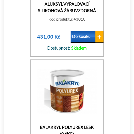
ALUKSYL VYPALOVACÍ
SILIKONOVÁ ŽÁRUVZDORNÁ
BARVA 400G ČERNÁ 0199
Kod produktu: 43010
431,00 Kč
Do košíku
Dostupnost:
Skladem
BALAKRYL POLYUREX LESK