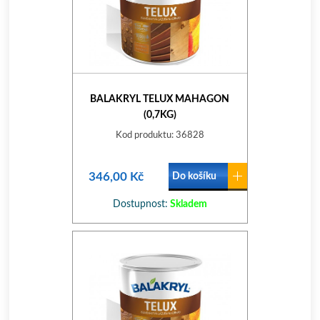
BALAKRYL TELUX MAHAGON
(0,7KG)
Kod produktu: 36828
346,00 Kč
Do košíku
Dostupnost:
Skladem