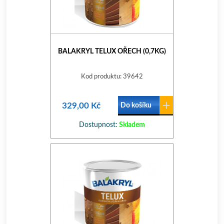
BALAKRYL TELUX OŘECH (0,7KG)
Kod produktu: 39642
329,00 Kč
Do košíku
Dostupnost:
Skladem