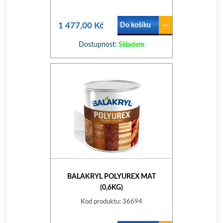
1 477,00 Kč
Do košíku
Dostupnost:
Skladem
BALAKRYL POLYUREX MAT
(0,6KG)
Kod produktu: 36694