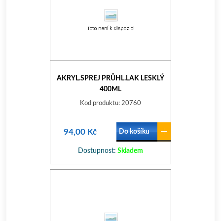
AKRYL.SPREJ PRŮHL.LAK LESKLÝ
400ML
Kod produktu: 20760
94,00 Kč
Do košíku
Dostupnost:
Skladem