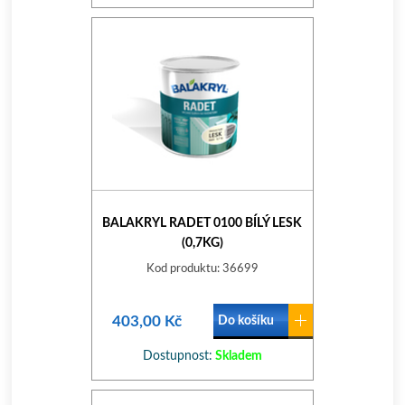
BALAKRYL RADET 0100 BÍLÝ LESK
(0,7KG)
Kod produktu: 36699
403,00 Kč
Do košíku
Dostupnost:
Skladem