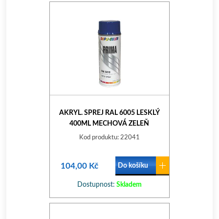
AKRYL. SPREJ RAL 6005 LESKLÝ
400ML MECHOVÁ ZELEŇ
Kod produktu: 22041
104,00 Kč
Do košíku
Dostupnost:
Skladem