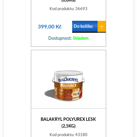
(0,6KG)
Kod produktu: 36693
399,00 Kč
Do košíku
Dostupnost:
Skladem
BALAKRYL POLYUREX LESK
(2,5KG)
Kod produktu: 43180