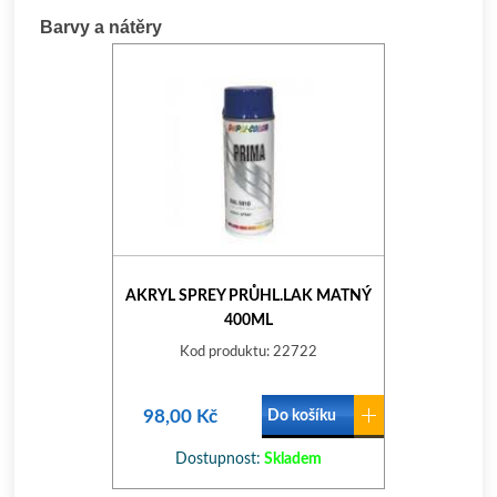
Barvy a nátěry
AKRYL SPREY PRŮHL.LAK MATNÝ
400ML
Kod produktu: 22722
98,00 Kč
Do košíku
Dostupnost:
Skladem