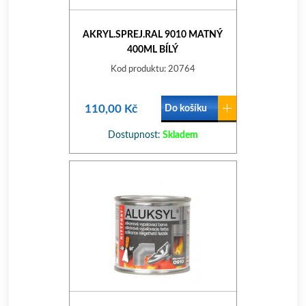
AKRYL.SPREJ.RAL 9010 MATNÝ
400ML BÍLÝ
Kod produktu: 20764
110,00 Kč
Do košíku
Dostupnost:
Skladem