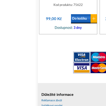
Kod produktu: 75622
99,00 Kč
Do košíku
Dostupnost:
3 dny
Důležité informace
Reklamace zboží
Splátkový prodej