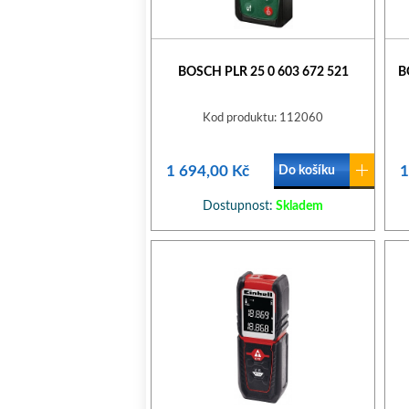
BOSCH PLR 25 0 603 672 521
B
Kod produktu: 112060
1 694,00 Kč
1
Do košíku
Dostupnost:
Skladem