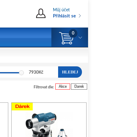
Můj účet
Přihlásit se
0
HLEDEJ
7930
Kč
Akce
Darek
Filtrovat dle: