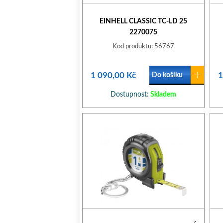
EINHELL CLASSIC TC-LD 25
2270075
Kod produktu: 56767
1 090,00 Kč
1
Do košíku
Dostupnost:
Skladem