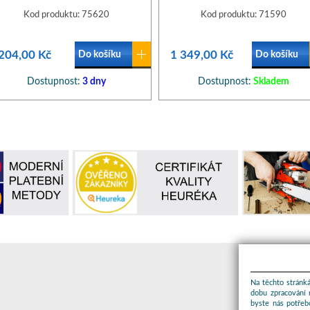
Kod produktu: 75620
Kod produktu: 71590
204,00 Kč
1 349,00 Kč
Do košíku
Do košíku
Dostupnost:
3 dny
Dostupnost:
Skladem
Na těchto stránká
dobu zpracování 
byste nás potřeb