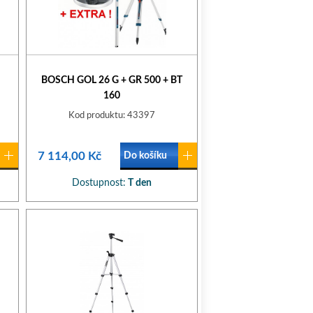
BOSCH GOL 26 G + GR 500 + BT
160
Kod produktu: 43397
7 114,00 Kč
Do košíku
Dostupnost:
T den