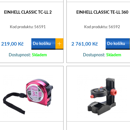
EINHELL CLASSIC TC-LL 2
EINHELL CLASSIC TE-LL 360
Kod produktu: 56591
Kod produktu: 56592
 219,00 Kč
2 761,00 Kč
Do košíku
Do košíku
Dostupnost:
Skladem
Dostupnost:
Skladem