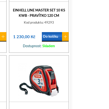
EINHELL LINE MASTER SET 10 KS
KWB - PRAVÍTKO 120 CM
Kod produktu: 49293
1 230,00 Kč
Do košíku
Dostupnost:
Skladem