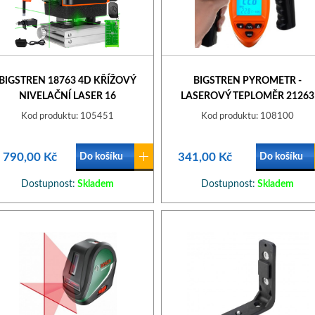
BIGSTREN 18763 4D KŘÍŽOVÝ
BIGSTREN PYROMETR -
NIVELAČNÍ LASER 16
LASEROVÝ TEPLOMĚR 21263
Kod produktu: 105451
Kod produktu: 108100
 790,00 Kč
341,00 Kč
Do košíku
Do košíku
Dostupnost:
Skladem
Dostupnost:
Skladem