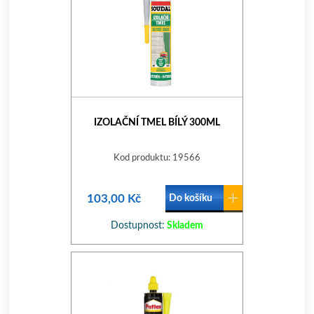
IZOLAČNÍ TMEL BÍLÝ 300ML
Kod produktu: 19566
103,00 Kč
Do košíku
Dostupnost:
Skladem