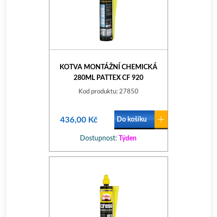
KOTVA MONTÁŽNÍ CHEMICKÁ
280ML PATTEX CF 920
VINYLESTER
Kod produktu: 27850
436,00 Kč
Do košíku
Dostupnost:
Týden