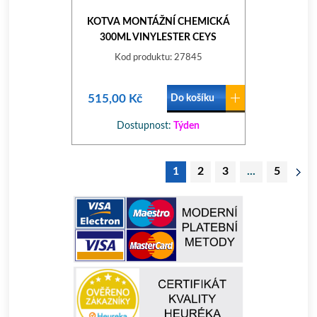
KOTVA MONTÁŽNÍ CHEMICKÁ
300ML VINYLESTER CEYS
Kod produktu: 27845
515,00 Kč
Do košíku
Dostupnost:
Týden
1
2
3
...
5