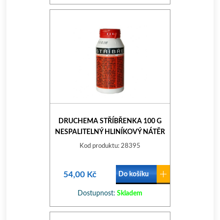
DRUCHEMA STŘÍBŘENKA 100 G
NESPALITELNÝ HLINÍKOVÝ NÁTĚR
Kod produktu: 28395
54,00 Kč
Do košíku
Dostupnost:
Skladem