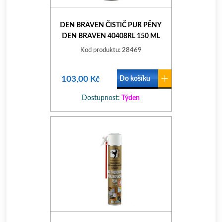
DEN BRAVEN ČISTIČ PUR PĚNY
DEN BRAVEN 40408RL 150 ML
ČIRÁ DÓZA 150 ML
Kod produktu: 28469
103,00 Kč
Do košíku
Dostupnost:
Týden