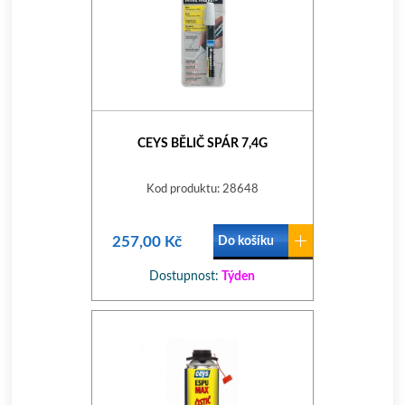
CEYS BĚLIČ SPÁR 7,4G
Kod produktu: 28648
257,00 Kč
Do košíku
Dostupnost:
Týden