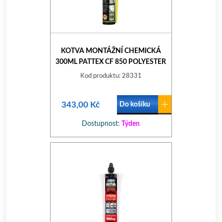
KOTVA MONTÁŽNÍ CHEMICKÁ
300ML PATTEX CF 850 POLYESTER
Kod produktu: 28331
343,00 Kč
Do košíku
Dostupnost:
Týden