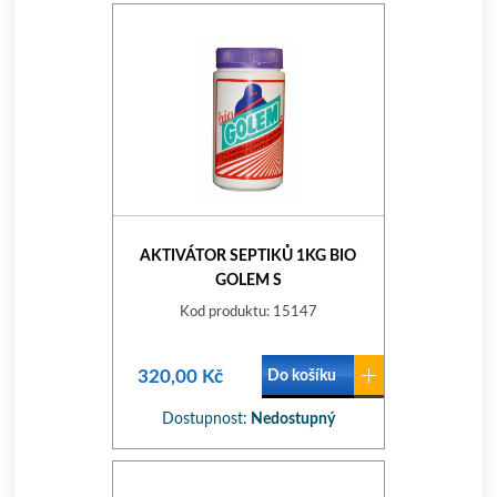
AKTIVÁTOR SEPTIKŮ 1KG BIO
GOLEM S
Kod produktu: 15147
320,00 Kč
Do košíku
Dostupnost:
Nedostupný