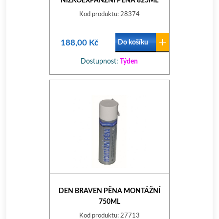
NÍZKOEXPANZNÍ PĚNA 825ML
Kod produktu: 28374
188,00 Kč
Do košíku
Dostupnost:
Týden
DEN BRAVEN PĚNA MONTÁŽNÍ
750ML
Kod produktu: 27713