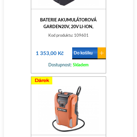
BATERIE AKUMULÁTOROVÁ
GARDEN20V, 20V LI-ION,
4000MAH
Kod produktu: 109601
1 353,00 Kč
Do košíku
Dostupnost:
Skladem