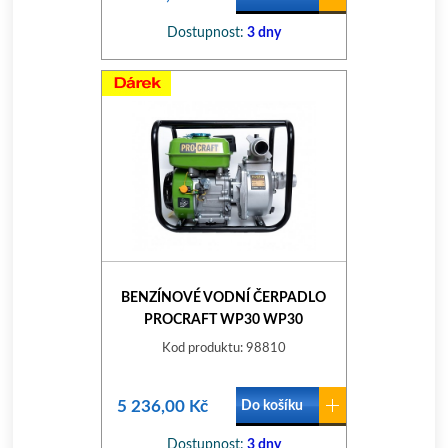
Dostupnost:
3 dny
BENZÍNOVÉ VODNÍ ČERPADLO
PROCRAFT WP30 WP30
Kod produktu: 98810
5 236,00 Kč
Do košíku
Dostupnost:
3 dny