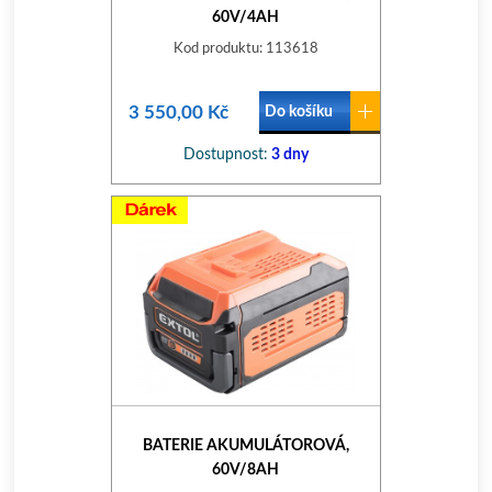
60V/4AH
Kod produktu: 113618
3 550,00 Kč
Do košíku
Dostupnost:
3 dny
BATERIE AKUMULÁTOROVÁ,
60V/8AH