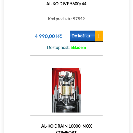
AL-KO DIVE 5600/44
Kod produktu: 97849
4 990,00 Kč
Do košíku
Dostupnost:
Skladem
AL-KO DRAIN 10000 INOX