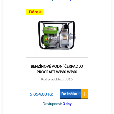
BENZÍNOVÉ VODNÍ ČERPADLO
PROCRAFT WP60 WP60
Kod produktu: 98815
5 854,00 Kč
Do košíku
Dostupnost:
3 dny