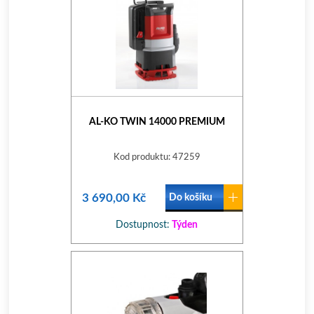
AL-KO TWIN 14000 PREMIUM
Kod produktu: 47259
3 690,00 Kč
Do košíku
Dostupnost:
Týden