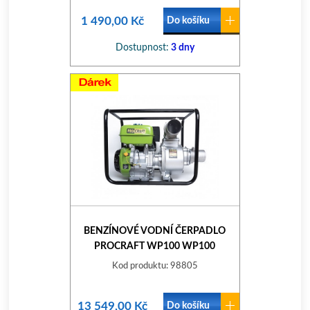
1 490,00 Kč
Do košíku
Dostupnost:
3 dny
BENZÍNOVÉ VODNÍ ČERPADLO
PROCRAFT WP100 WP100
Kod produktu: 98805
13 549,00 Kč
Do košíku