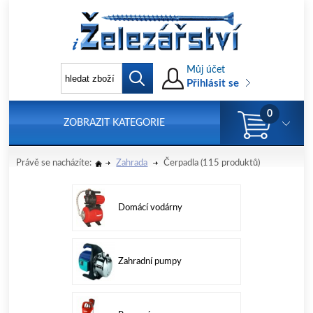
Můj účet
Přihlásit se
0
ZOBRAZIT KATEGORIE
Právě se nacházíte:
Zahrada
Čerpadla
(115 produktů)
Domácí vodárny
Zahradní pumpy