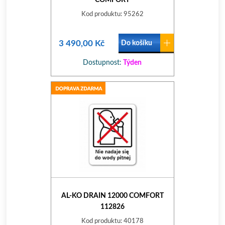
COMFORT
Kod produktu: 95262
3 490,00 Kč
Do košíku
Dostupnost:
Týden
AL-KO DRAIN 12000 COMFORT
112826
Kod produktu: 40178