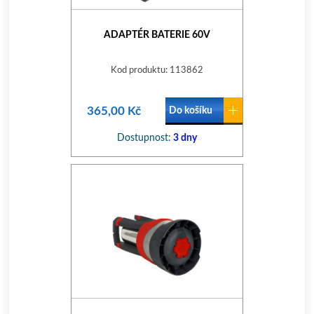
ADAPTÉR BATERIE 60V
Kod produktu: 113862
365,00 Kč
Do košíku
Dostupnost:
3 dny