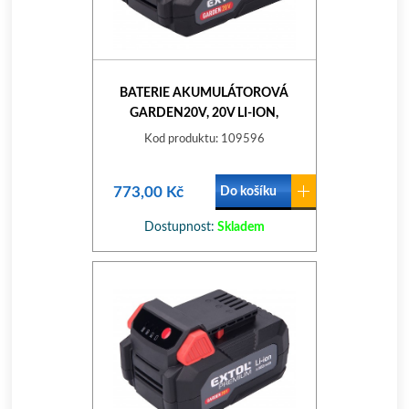
BATERIE AKUMULÁTOROVÁ
GARDEN20V, 20V LI-ION,
2000MAH
Kod produktu: 109596
773,00 Kč
Do košíku
Dostupnost:
Skladem