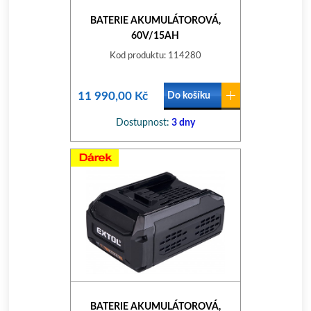
BATERIE AKUMULÁTOROVÁ,
60V/15AH
Kod produktu: 114280
11 990,00 Kč
Do košíku
Dostupnost:
3 dny
BATERIE AKUMULÁTOROVÁ,