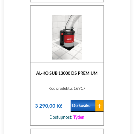
AL-KO SUB 13000 DS PREMIUM
Kod produktu: 16917
3 290,00 Kč
Do košíku
Dostupnost:
Týden