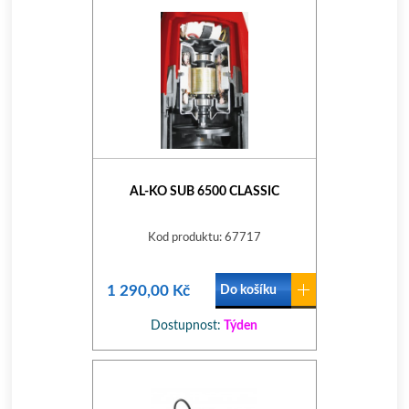
AL-KO SUB 6500 CLASSIC
Kod produktu: 67717
1 290,00 Kč
Do košíku
Dostupnost:
Týden