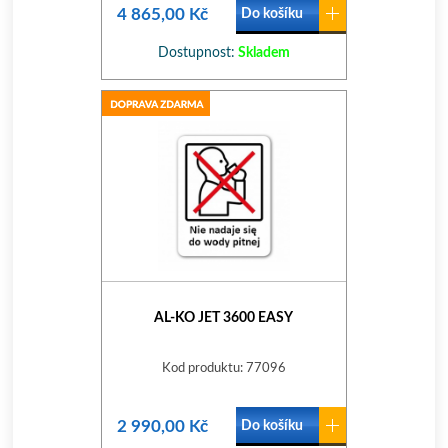
4 865,00 Kč
Do košíku
Dostupnost:
Skladem
AL-KO JET 3600 EASY
Kod produktu: 77096
2 990,00 Kč
Do košíku