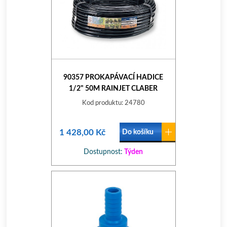
90357 PROKAPÁVACÍ HADICE
1/2" 50M RAINJET CLABER
Kod produktu: 24780
1 428,00 Kč
Do košíku
Dostupnost:
Týden