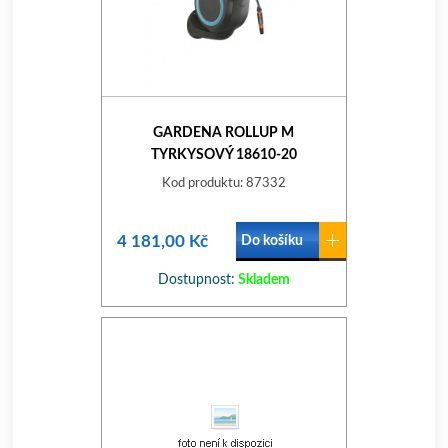
GARDENA ROLLUP M
TYRKYSOVÝ 18610-20
Kod produktu: 87332
4 181,00 Kč
Do košíku
Dostupnost:
Skladem