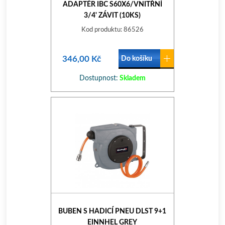
ADAPTÉR IBC S60X6/VNITŘNÍ
3/4' ZÁVIT (10KS)
Kod produktu: 86526
346,00 Kč
Do košíku
Dostupnost:
Skladem
BUBEN S HADICÍ PNEU DLST 9+1
EINNHEL GREY