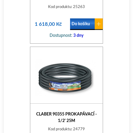
Kod produktu: 25263
1 618,00 Kč
Do košíku
Dostupnost:
3 dny
CLABER 90355 PROKAPÁVACÍ -
1/2' 25M
Kod produktu: 24779