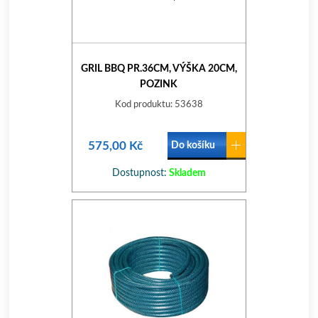
GRIL BBQ PR.36CM, VÝŠKA 20CM,
POZINK
Kod produktu: 53638
575,00 Kč
Do košíku
Dostupnost:
Skladem