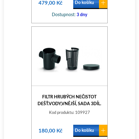
479,00 Kč
Do košíku
Dostupnost:
3 dny
FILTR HRUBÝCH NEČISTOT
DEŠŤ.VODY,VNĚJŠÍ, SADA 3DÍL.
Kod produktu: 109927
180,00 Kč
Do košíku