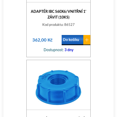
ADAPTÉR IBC S60X6/VNITŘNÍ 1'
ZÁVIT (10KS)
Kod produktu: 86527
362,00 Kč
Do košíku
Dostupnost:
3 dny