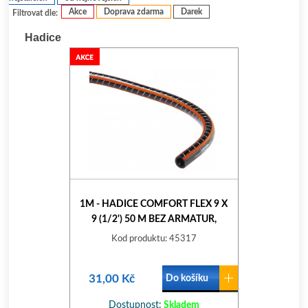
Akce
Doprava zdarma
Darek
Filtrovat dle:
Hadice
1M - HADICE COMFORT FLEX 9 X
9 (1/2') 50 M BEZ ARMATUR,
METRÁŽ 18039-22
Kod produktu: 45317
31,00 Kč
Do košíku
Dostupnost:
Skladem