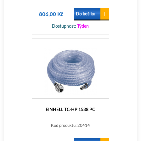
806,00 Kč
Do košíku
Dostupnost:
Týden
EINHELL TC-HP 1538 PC
Kod produktu: 20414