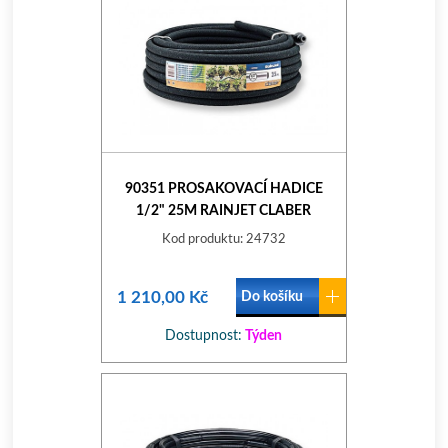
90351 PROSAKOVACÍ HADICE
1/2" 25M RAINJET CLABER
Kod produktu: 24732
1 210,00 Kč
Do košíku
Dostupnost:
Týden