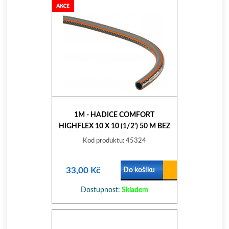
1M - HADICE COMFORT
HIGHFLEX 10 X 10 (1/2') 50 M BEZ
ARMATUR, METRÁŽ 18069-22
Kod produktu: 45324
33,00 Kč
Do košíku
Dostupnost:
Skladem