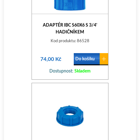
ADAPTÉR IBC S60X6 S 3/4'
HADIČNÍKEM
Kod produktu: 86528
74,00 Kč
Do košíku
Dostupnost:
Skladem