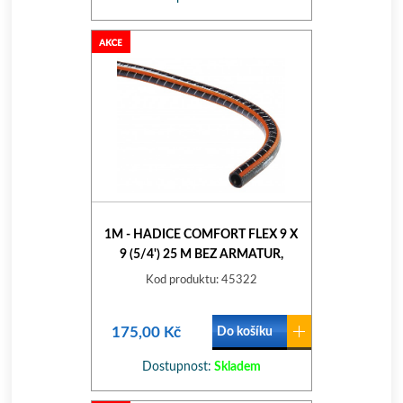
1M - HADICE COMFORT FLEX 9 X
9 (5/4') 25 M BEZ ARMATUR,
METRÁŽ 18058-22
Kod produktu: 45322
175,00 Kč
Do košíku
Dostupnost:
Skladem