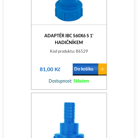
ADAPTÉR IBC S60X6 S 1'
HADIČNÍKEM
Kod produktu: 86529
81,00 Kč
Do košíku
Dostupnost:
Skladem