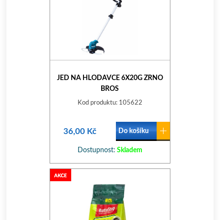
JED NA HLODAVCE 6X20G ZRNO
BROS
Kod produktu: 105622
36,00 Kč
Do košíku
Dostupnost:
Skladem