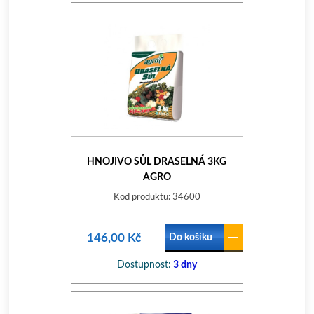
HNOJIVO SŮL DRASELNÁ 3KG
AGRO
Kod produktu: 34600
146,00 Kč
Do košíku
Dostupnost:
3 dny