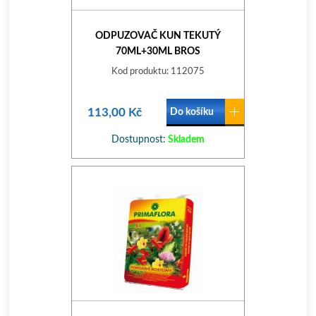
ODPUZOVAČ KUN TEKUTÝ
70ML+30ML BROS
Kod produktu: 112075
113,00 Kč
Do košíku
Dostupnost:
Skladem