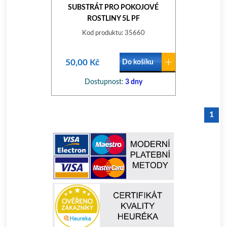
SUBSTRÁT PRO POKOJOVÉ
ROSTLINY 5L PF
Kod produktu: 35660
50,00 Kč
Do košíku
Dostupnost:
3 dny
1