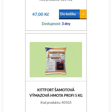
47,00 Kč
Do košíku
Dostupnost:
3 dny
KITTFORT ŠAMOTOVÁ
VÝMAZOVÁ HMOTA PROFI 5 KG
Kod produktu: 40503