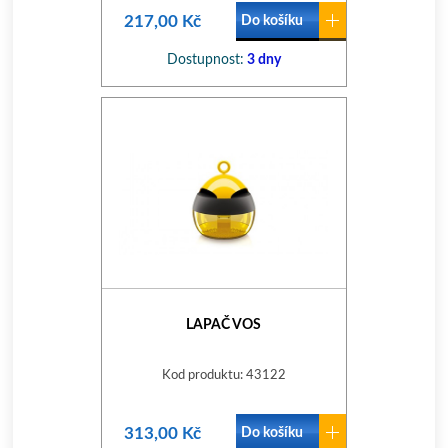
217,00 Kč
Do košíku
Dostupnost:
3 dny
LAPAČ VOS
Kod produktu: 43122
313,00 Kč
Do košíku