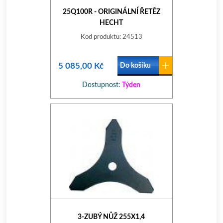
25Q100R - ORIGINÁLNÍ ŘETĚZ
HECHT
Kod produktu: 24513
5 085,00 Kč
Do košíku
Dostupnost:
Týden
3-ZUBÝ NŮŽ 255X1,4