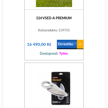
524 VSED-A PREMIUM
Kod produktu: 119755
16 490,00 Kč
Do košíku
Dostupnost:
Týden