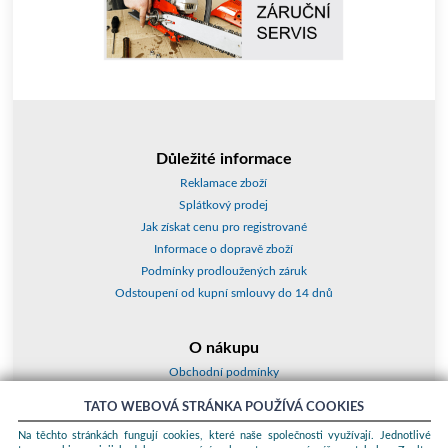
Důležité informace
Reklamace zboží
Splátkový prodej
Jak získat cenu pro registrované
Informace o dopravě zboží
Podmínky prodloužených záruk
Odstoupení od kupní smlouvy do 14 dnů
O nákupu
Obchodní podmínky
O nás
TATO WEBOVÁ STRÁNKA POUŽÍVÁ COOKIES
Jak nakupovat
Na těchto stránkách fungují cookies, které naše společnosti využívají. Jednotlivé
Kontakty a adresy