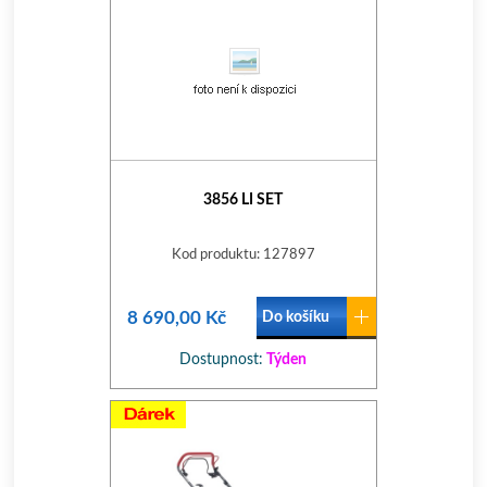
3856 LI SET
Kod produktu: 127897
8 690,00 Kč
Do košíku
Dostupnost:
Týden