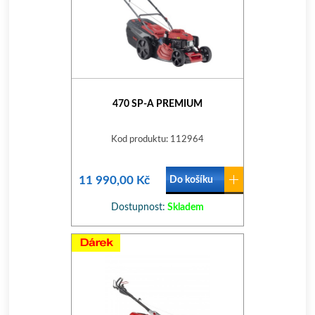
470 SP-A PREMIUM
Kod produktu: 112964
11 990,00 Kč
Do košíku
Dostupnost:
Skladem