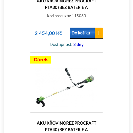
AKU KŘOVINOŘEZ PROCRAFT
PTA30 (BEZ BATERIE A
NABÍJEČKY) PTA30
Kod produktu: 115030
2 454,00 Kč
Do košíku
Dostupnost:
3 dny
AKU KŘOVINOŘEZ PROCRAFT
PTA40 (BEZ BATERIE A