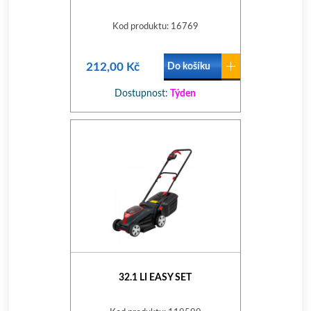
Kod produktu: 16769
212,00 Kč
Do košíku
Dostupnost:
Týden
32.1 LI EASY SET