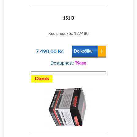
151 B
Kod produktu: 127480
7 490,00 Kč
Do košíku
Dostupnost:
Týden