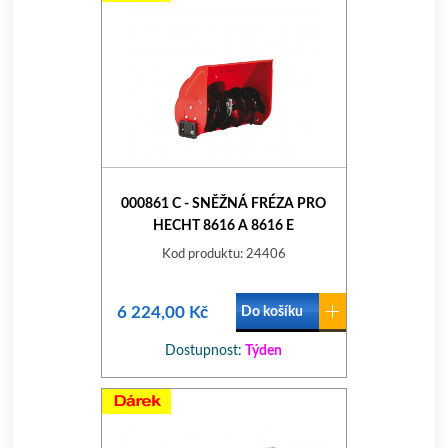
000861 C - SNĚŽNÁ FRÉZA PRO
HECHT 8616 A 8616 E
Kod produktu: 24406
6 224,00 Kč
Do košíku
Dostupnost:
Týden