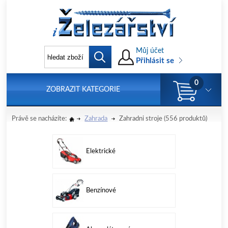
Můj účet
Přihlásit se
0
ZOBRAZIT KATEGORIE
Právě se nacházíte:
Zahrada
Zahradni stroje
(556 produktů)
Elektrické
Benzínové