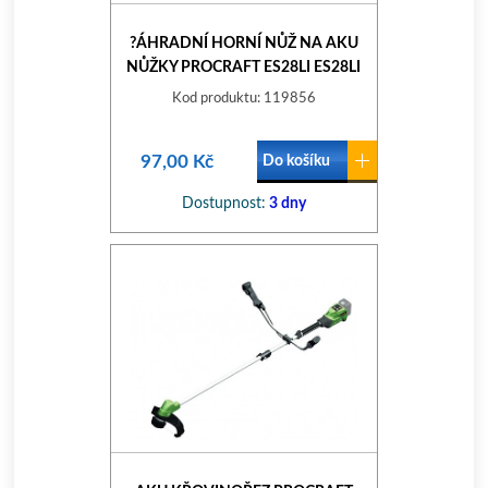
?ÁHRADNÍ HORNÍ NŮŽ NA AKU
NŮŽKY PROCRAFT ES28LI ES28LI
MOVING BLADE
Kod produktu: 119856
97,00 Kč
Do košíku
Dostupnost:
3 dny