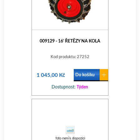
009129 - 16' ŘETĚZY NA KOLA
Kod produktu: 27252
1 045,00 Kč
Do košíku
Dostupnost:
Týden