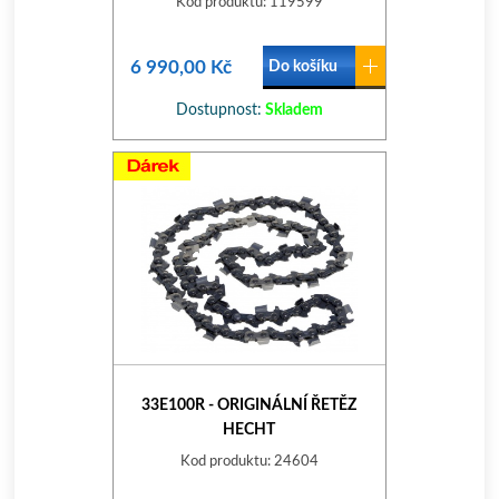
Kod produktu: 119599
6 990,00 Kč
Do košíku
Dostupnost:
Skladem
33E100R - ORIGINÁLNÍ ŘETĚZ
HECHT
Kod produktu: 24604