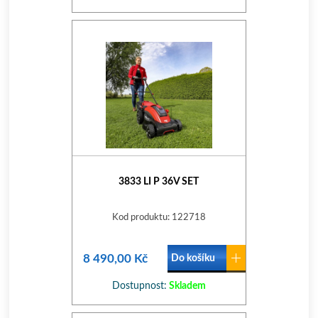
3833 LI P 36V SET
Kod produktu: 122718
8 490,00 Kč
Do košíku
Dostupnost:
Skladem