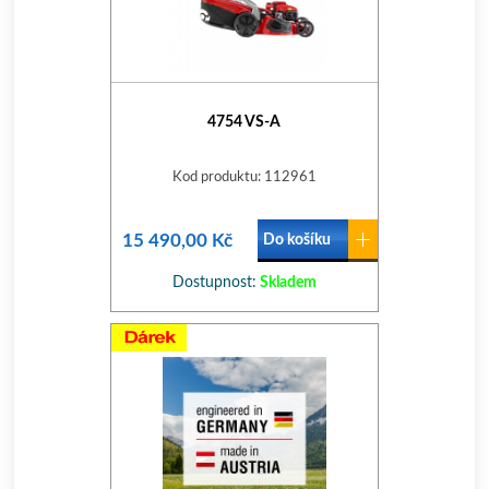
4754 VS-A
Kod produktu: 112961
15 490,00 Kč
Do košíku
Dostupnost:
Skladem