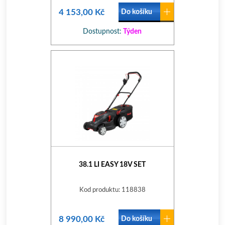
4 153,00 Kč
Do košíku
Dostupnost:
Týden
38.1 LI EASY 18V SET
Kod produktu: 118838
8 990,00 Kč
Do košíku