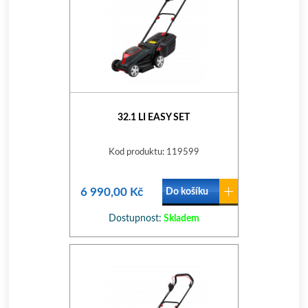
32.1 LI EASY SET
Kod produktu: 119599
6 990,00 Kč
Do košíku
Dostupnost:
Skladem