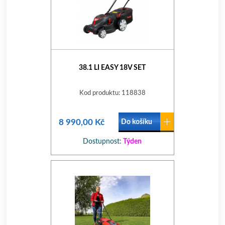
38.1 LI EASY 18V SET
Kod produktu: 118838
8 990,00 Kč
Do košíku
Dostupnost:
Týden