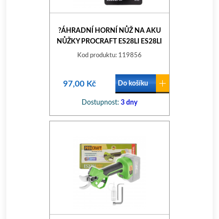
?ÁHRADNÍ HORNÍ NŮŽ NA AKU
NŮŽKY PROCRAFT ES28LI ES28LI
MOVING BLADE
Kod produktu: 119856
97,00 Kč
Do košíku
Dostupnost:
3 dny