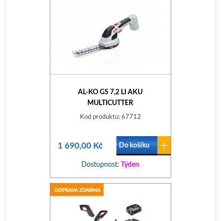
AL-KO GS 7,2 LI AKU
MULTICUTTER
Kod produktu: 67712
1 690,00 Kč
Do košíku
Dostupnost:
Týden