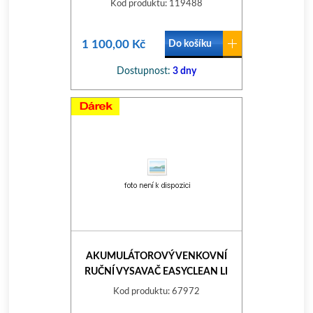
Kod produktu: 119488
1 100,00 Kč
Do košíku
Dostupnost:
3 dny
AKUMULÁTOROVÝ VENKOVNÍ
RUČNÍ VYSAVAČ EASYCLEAN LI
9339-20
Kod produktu: 67972