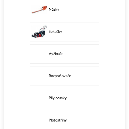
Nůžky
Sekačky
Vyžínače
Rozprašovače
Pily ocasky
Plotostřihy