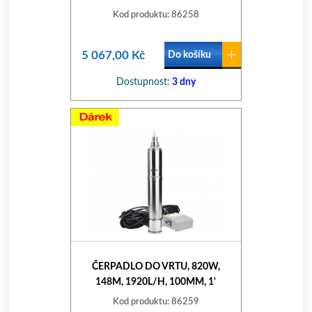
Kod produktu: 86258
5 067,00 Kč
Do košíku
Dostupnost:
3 dny
ČERPADLO DO VRTU, 820W,
148M, 1920L/H, 100MM, 1'
Kod produktu: 86259