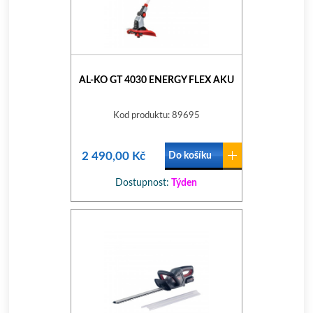
AL-KO GT 4030 ENERGY FLEX AKU
Kod produktu: 89695
2 490,00 Kč
Do košíku
Dostupnost:
Týden