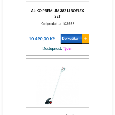
AL-KO PREMIUM 382 LI BOFLEX
SET
Kod produktu: 103556
10 490,00 Kč
Do košíku
Dostupnost:
Týden