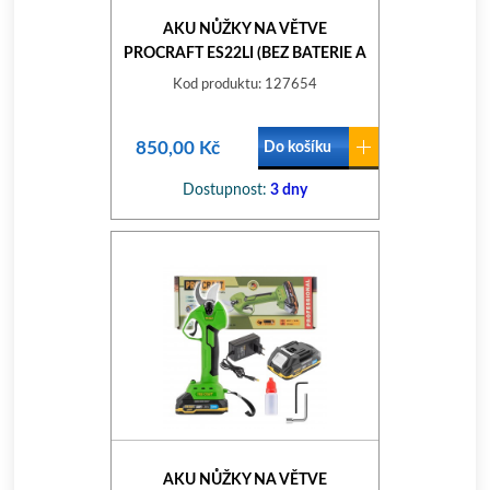
AKU NŮŽKY NA VĚTVE
PROCRAFT ES22LI (BEZ BATERIE A
NABÍJEČKY) ES22LIBB
Kod produktu: 127654
850,00 Kč
Do košíku
Dostupnost:
3 dny
AKU NŮŽKY NA VĚTVE