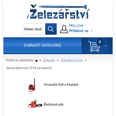
Můj účet
Přihlásit se
0
ZOBRAZIT KATEGORIE
Právě se nacházíte:
Zahrada
Zahradni stroje
Akumulátorové
(143 produktů)
Vysavače listí a foukače
Řetězové pily