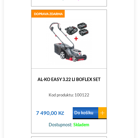
AL-KO EASY 3.22 LI BOFLEX SET
Kod produktu: 100122
7 490,00 Kč
Do košíku
Dostupnost:
Skladem