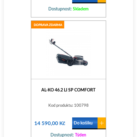
Dostupnost:
Skladem
AL-KO 46.2 LI SP COMFORT
Kod produktu: 100798
14 590,00 Kč
Do košíku
Dostupnost:
Týden