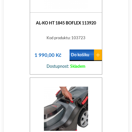
AL-KO HT 1845 BOFLEX 113920
Kod produktu: 103723
1 990,00 Kč
Do košíku
Dostupnost:
Skladem