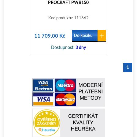
PROCRAFT PWB150
Kod produktu: 111662
11 709,00 Kč
Do košíku
Dostupnost:
3 dny
1