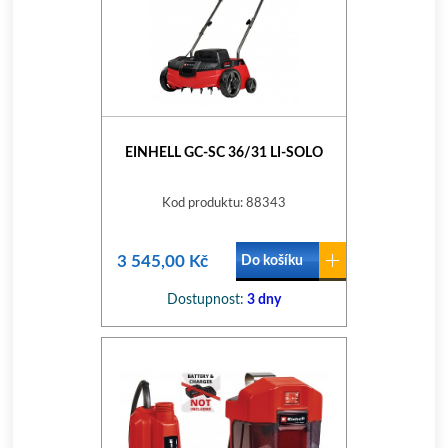
EINHELL GC-SC 36/31 LI-SOLO
Kod produktu: 88343
3 545,00 Kč
Do košíku
Dostupnost:
3 dny