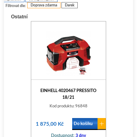
Doprava zdarma
Darek
Filtrovat dle:
Ostatní
EINHELL 4020467 PRESSITO
18/21
Kod produktu: 96848
1 875,00 Kč
Do košíku
Dostupnost:
3 dny