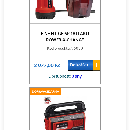
EINHELL GE-SP 18 LI AKU
POWER-X-CHANGE
Kod produktu: 95030
2 077,00 Kč
Do košíku
Dostupnost:
3 dny