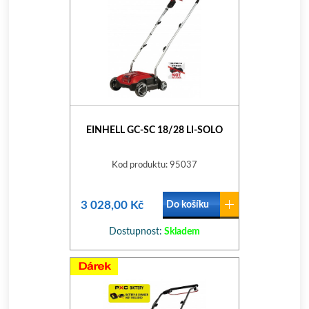
EINHELL GC-SC 18/28 LI-SOLO
Kod produktu: 95037
3 028,00 Kč
Do košíku
Dostupnost:
Skladem