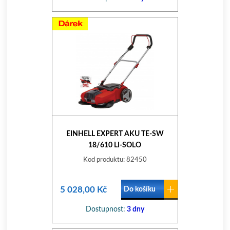
EINHELL EXPERT AKU TE-SW
18/610 LI-SOLO
Kod produktu: 82450
5 028,00 Kč
Do košíku
Dostupnost:
3 dny