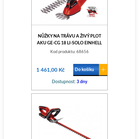
NŮŽKY NA TRÁVU A ŽIVÝ PLOT
AKU GE-CG 18 LI-SOLO EINHELL
EXPERT PLUS
Kod produktu: 68656
1 461,00 Kč
Do košíku
Dostupnost:
3 dny