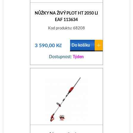
NŮŽKY NA ŽIVÝ PLOT HT 2050 LI
EAF 113634
Kod produktu: 68208
3 590,00 Kč
Do košíku
Dostupnost:
Týden