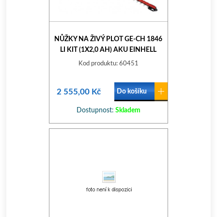
NŮŽKY NA ŽIVÝ PLOT GE-CH 1846
LI KIT (1X2,0 AH) AKU EINHELL
EXPERT PLUS
Kod produktu: 60451
2 555,00 Kč
Do košíku
Dostupnost:
Skladem