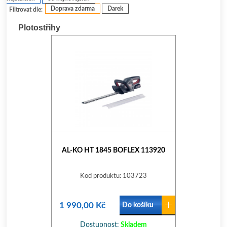
Doprava zdarma
Darek
Filtrovat dle:
Plotostřihy
AL-KO HT 1845 BOFLEX 113920
Kod produktu: 103723
1 990,00 Kč
Do košíku
Dostupnost:
Skladem