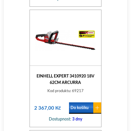
EINHELL EXPERT 3410920 18V
62CM ARCURRA
Kod produktu: 69217
2 367,00 Kč
Do košíku
Dostupnost:
3 dny