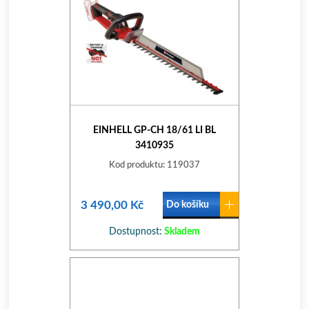
EINHELL GP-CH 18/61 LI BL
3410935
Kod produktu: 119037
3 490,00 Kč
Do košíku
Dostupnost:
Skladem