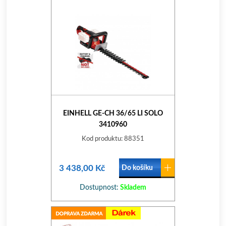
EINHELL GE-CH 36/65 LI SOLO
3410960
Kod produktu: 88351
3 438,00 Kč
Do košíku
Dostupnost:
Skladem