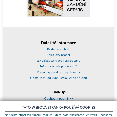
Důležité informace
Reklamace zboží
Splátkový prodej
Jak získat cenu pro registrované
Informace o dopravě zboží
Podmínky prodloužených záruk
Odstoupení od kupní smlouvy do 14 dnů
O nákupu
Obchodní podmínky
O nás
TATO WEBOVÁ STRÁNKA POUŽÍVÁ COOKIES
Jak nakupovat
Na těchto stránkách fungují cookies, které naše společnosti využívají. Jednotlivé
Kontakty a adresy