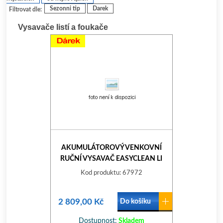
Sezonni tip
Darek
Filtrovat dle:
Vysavače listí a foukače
AKUMULÁTOROVÝ VENKOVNÍ
RUČNÍ VYSAVAČ EASYCLEAN LI
9339-20
Kod produktu: 67972
2 809,00 Kč
Do košíku
Dostupnost:
Skladem