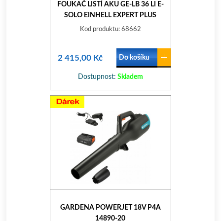
FOUKAČ LISTÍ AKU GE-LB 36 LI E-
SOLO EINHELL EXPERT PLUS
Kod produktu: 68662
2 415,00 Kč
Do košíku
Dostupnost:
Skladem
GARDENA POWERJET 18V P4A
14890-20