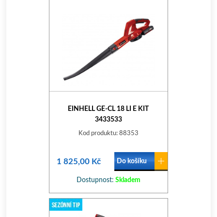
EINHELL GE-CL 18 LI E KIT
3433533
Kod produktu: 88353
1 825,00 Kč
Do košíku
Dostupnost:
Skladem