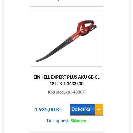
EINHELL EXPERT PLUS AKU GE-CL
18 LI KIT 3433530
Kod produktu: 48807
1 935,00 Kč
Do košíku
Dostupnost:
Skladem