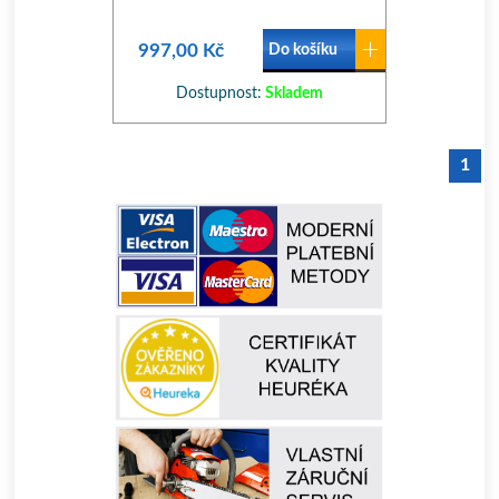
997,00 Kč
Do košíku
Dostupnost:
Skladem
1