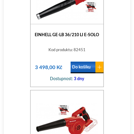
EINHELL GE-LB 36/210 LI E-SOLO
Kod produktu: 82451
3 498,00 Kč
Do košíku
Dostupnost:
3 dny