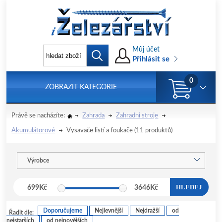
Můj účet
Přihlásit se
0
ZOBRAZIT KATEGORIE
Právě se nacházíte:
Zahrada
Zahradni stroje
Akumulátorové
Vysavače listí a foukače
(11 produktů)
Výrobce
HLEDEJ
699
Kč
3646
Kč
Doporučujeme
Nejlevnější
Nejdražší
od
Řadit dle:
nejstarších
od nejnovějších