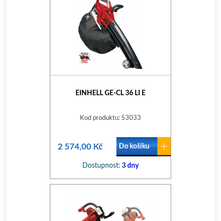
EINHELL GE-CL 36 LI E
Kod produktu: 53033
2 574,00 Kč
Do košíku
Dostupnost:
3 dny