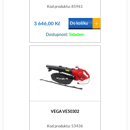
Kod produktu: 85961
3 646,00 Kč
Do košíku
Dostupnost:
Skladem
VEGA VE50302
Kod produktu: 53436