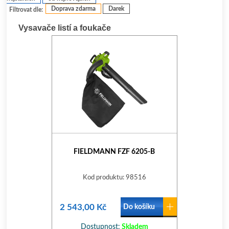
Doprava zdarma
Darek
Filtrovat dle:
Vysavače listí a foukače
FIELDMANN FZF 6205-B
Kod produktu: 98516
2 543,00 Kč
Do košíku
Dostupnost:
Skladem