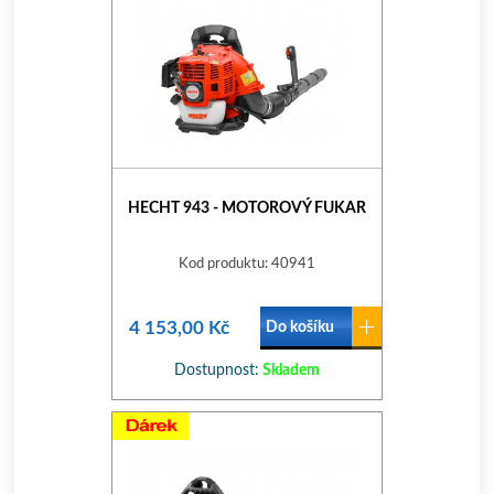
HECHT 943 - MOTOROVÝ FUKAR
Kod produktu: 40941
4 153,00 Kč
Do košíku
Dostupnost:
Skladem