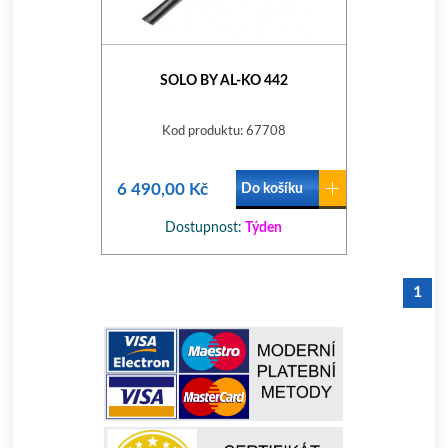
SOLO BY AL-KO 442
Kod produktu: 67708
6 490,00 Kč
Do košíku
Dostupnost:
Týden
1