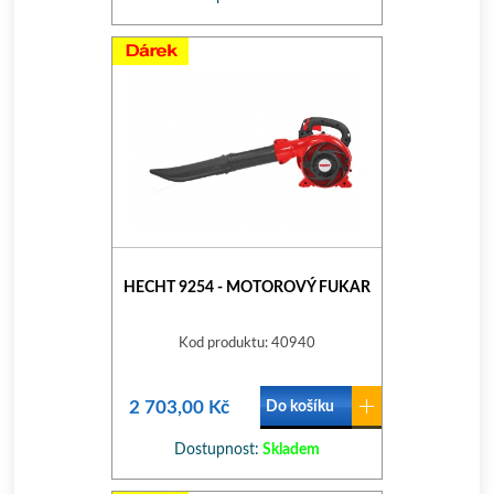
HECHT 9254 - MOTOROVÝ FUKAR
Kod produktu: 40940
2 703,00 Kč
Do košíku
Dostupnost:
Skladem