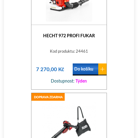
HECHT 972 PROFI FUKAR
Kod produktu: 24461
7 270,00 Kč
Do košíku
Dostupnost:
Týden