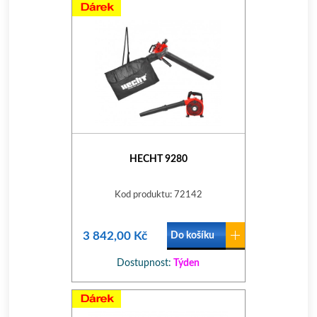
HECHT 9280
Kod produktu: 72142
3 842,00 Kč
Do košíku
Dostupnost:
Týden