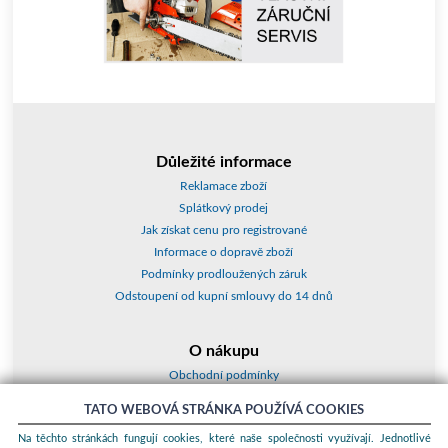
Důležité informace
Reklamace zboží
Splátkový prodej
Jak získat cenu pro registrované
Informace o dopravě zboží
Podmínky prodloužených záruk
Odstoupení od kupní smlouvy do 14 dnů
O nákupu
Obchodní podmínky
O nás
TATO WEBOVÁ STRÁNKA POUŽÍVÁ COOKIES
Jak nakupovat
Na těchto stránkách fungují cookies, které naše společnosti využívají. Jednotlivé
Kontakty a adresy