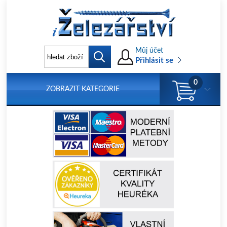
Můj účet
Přihlásit se
0
ZOBRAZIT KATEGORIE