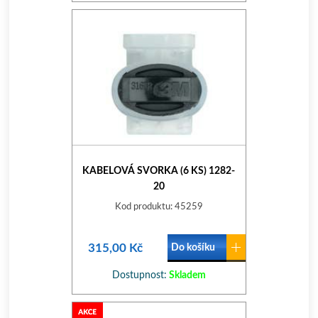
KABELOVÁ SVORKA (6 KS) 1282-
20
Kod produktu: 45259
315,00 Kč
Do košíku
Dostupnost:
Skladem