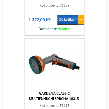
140
Kod produktu: 75839
1 372,00 Kč
Do košíku
Dostupnost:
Skladem
GARDENA CLASSIC
MULTIFUNKČNÍ SPRCHA 18315-
20
Kod produktu: 53198