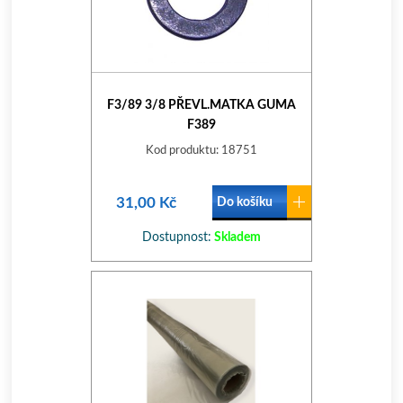
F3/89 3/8 PŘEVL.MATKA GUMA
F389
Kod produktu: 18751
31,00 Kč
Do košíku
Dostupnost:
Skladem