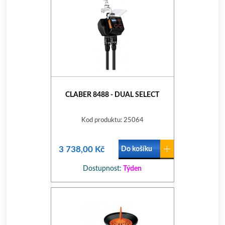
CLABER 8488 - DUAL SELECT
Kod produktu: 25064
3 738,00 Kč
Do košíku
Dostupnost:
Týden