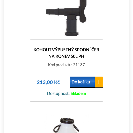
KOHOUT VÝPUSTNÝ SPODNÍ ČER
NA KONEV 50L PH
Kod produktu: 21137
213,00 Kč
Do košíku
Dostupnost:
Skladem