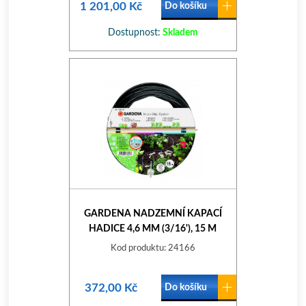
1 201,00 Kč
Do košíku
Dostupnost:
Skladem
GARDENA NADZEMNÍ KAPACÍ
HADICE 4,6 MM (3/16'), 15 M
1362-20
Kod produktu: 24166
372,00 Kč
Do košíku