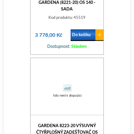
GARDENA (8221-20) OS 140 -
SADA
Kod produktu: 45519
3 778,00 Kč
Do košíku
Dostupnost:
Skladem
GARDENA 8223-20 VÝSUVNÝ
ČTYŘPLOŠNÝ ZADEŠŤOVAČ OS