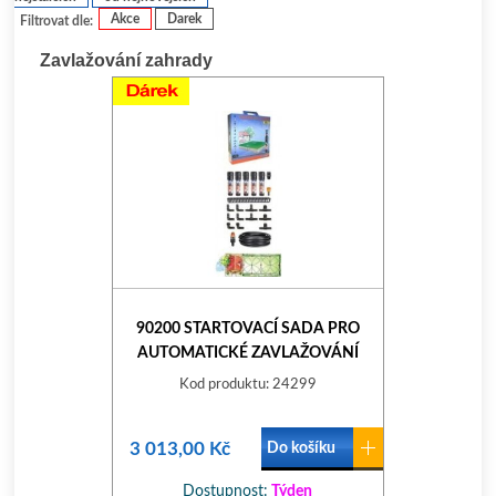
Akce
Darek
Filtrovat dle:
Zavlažování zahrady
90200 STARTOVACÍ SADA PRO
AUTOMATICKÉ ZAVLAŽOVÁNÍ
COLIBRI CLABER
Kod produktu: 24299
3 013,00 Kč
Do košíku
Dostupnost:
Týden