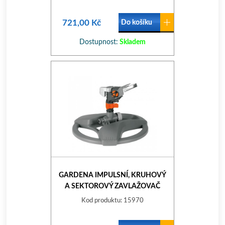
721,00 Kč
Do košíku
Dostupnost:
Skladem
GARDENA IMPULSNÍ, KRUHOVÝ
A SEKTOROVÝ ZAVLAŽOVAČ
8135-37
Kod produktu: 15970