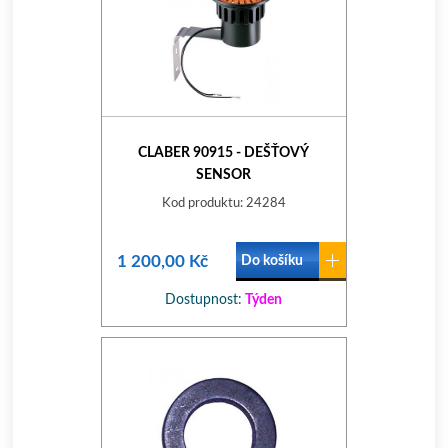
CLABER 90915 - DEŠŤOVÝ
SENSOR
Kod produktu: 24284
1 200,00 Kč
Do košíku
Dostupnost:
Týden