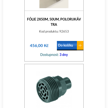
FÓLIE 2X50M, 50UM, POLORUKÁV
TRA
Kod produktu: 92653
456,00 Kč
Do košíku
Dostupnost:
3 dny