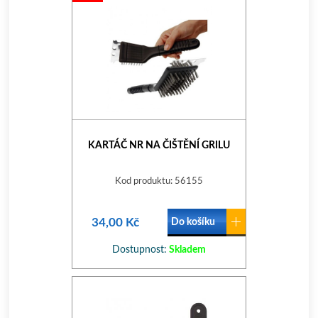
KARTÁČ NR NA ČIŠTĚNÍ GRILU
Kod produktu: 56155
34,00 Kč
Do košíku
Dostupnost:
Skladem