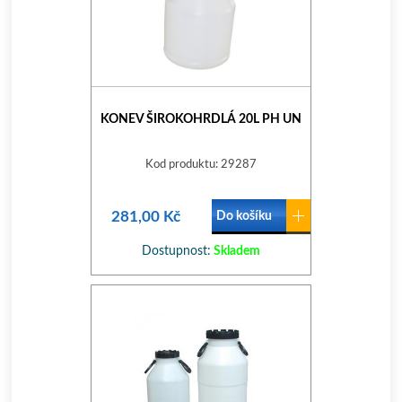
KONEV ŠIROKOHRDLÁ 20L PH UN
Kod produktu: 29287
281,00 Kč
Do košíku
Dostupnost:
Skladem