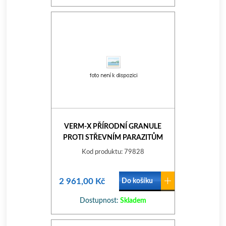
VERM-X PŘÍRODNÍ GRANULE
PROTI STŘEVNÍM PARAZITŮM
PRO KOČKY 1KG
Kod produktu: 79828
2 961,00 Kč
Do košíku
Dostupnost:
Skladem