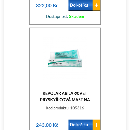
322,00 Kč
Do košíku
Dostupnost:
Skladem
REPOLAR ABILAR®VET
PRYSKYŘICOVÁ MAST NA
PORANĚNÍ KŮŽE 10ML
Kod produktu: 105316
243,00 Kč
Do košíku