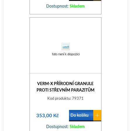
Dostupnost:
Skladem
VERM-X PŘÍRODNÍ GRANULE
PROTI STŘEVNÍM PARAZITŮM
PRO KOČKY 120G
Kod produktu: 79371
353,00 Kč
Do košíku
Dostupnost:
Skladem