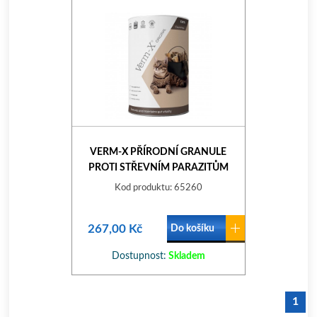
VERM-X PŘÍRODNÍ GRANULE
PROTI STŘEVNÍM PARAZITŮM
PRO KOČKY 60G
Kod produktu: 65260
267,00 Kč
Do košíku
Dostupnost:
Skladem
1