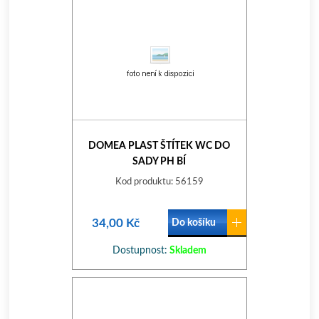
DOMEA PLAST ŠTÍTEK WC DO
SADY PH BÍ
Kod produktu: 56159
34,00 Kč
Do košíku
Dostupnost:
Skladem