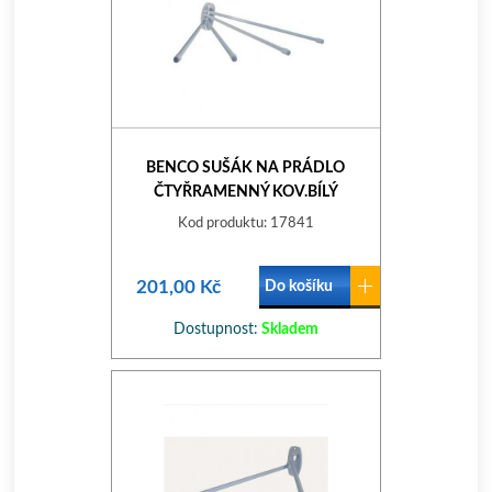
BENCO SUŠÁK NA PRÁDLO
ČTYŘRAMENNÝ KOV.BÍLÝ
Kod produktu: 17841
201,00 Kč
Do košíku
Dostupnost:
Skladem