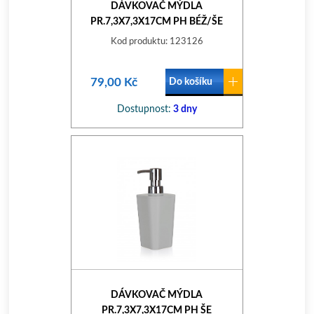
DÁVKOVAČ MÝDLA
PR.7,3X7,3X17CM PH BÉŽ/ŠE
Kod produktu: 123126
79,00 Kč
Do košíku
Dostupnost:
3 dny
DÁVKOVAČ MÝDLA
PR.7,3X7,3X17CM PH ŠE