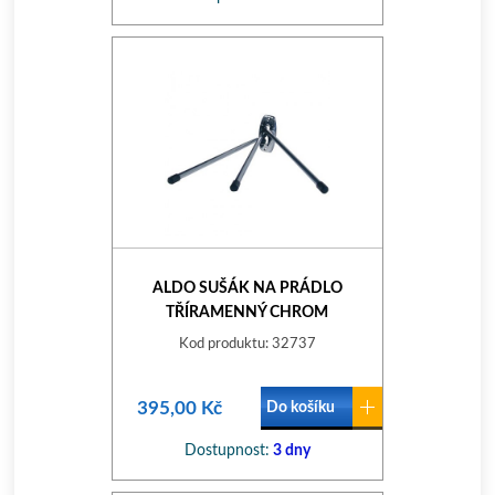
ALDO SUŠÁK NA PRÁDLO
TŘÍRAMENNÝ CHROM
Kod produktu: 32737
395,00 Kč
Do košíku
Dostupnost:
3 dny