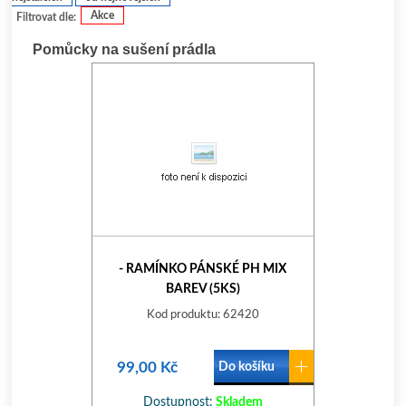
Akce
Filtrovat dle:
Pomůcky na sušení prádla
- RAMÍNKO PÁNSKÉ PH MIX
BAREV (5KS)
Kod produktu: 62420
99,00 Kč
Do košíku
Dostupnost:
Skladem