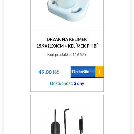
DRŽÁK NA KELÍMEK
15,9X11X4CM + KELÍMEK PH BÍ
Kod produktu: 116679
49,00 Kč
Do košíku
Dostupnost:
3 dny