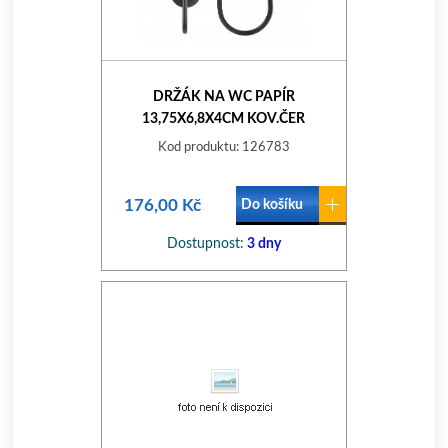
DRŽÁK NA WC PAPÍR
13,75X6,8X4CM KOV.ČER
Kod produktu: 126783
176,00 Kč
Do košíku
Dostupnost:
3 dny