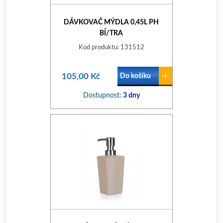
DÁVKOVAČ MÝDLA 0,45L PH
BÍ/TRA
Kod produktu: 131512
105,00 Kč
Do košíku
Dostupnost:
3 dny