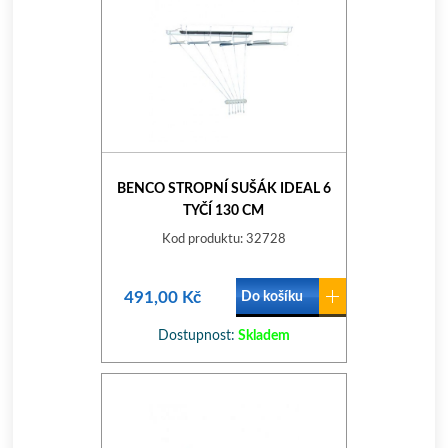
BENCO STROPNÍ SUŠÁK IDEAL 6
TYČÍ 130 CM
Kod produktu: 32728
491,00 Kč
Do košíku
Dostupnost:
Skladem