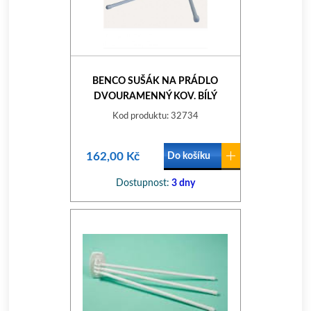
BENCO SUŠÁK NA PRÁDLO
DVOURAMENNÝ KOV. BÍLÝ
Kod produktu: 32734
162,00 Kč
Do košíku
Dostupnost:
3 dny