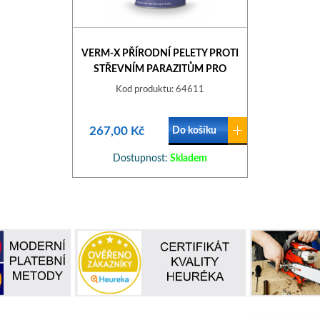
VERM-X PŘÍRODNÍ PELETY PROTI
STŘEVNÍM PARAZITŮM PRO
PTÁKY 100G
Kod produktu: 64611
267,00 Kč
Do košíku
Dostupnost:
Skladem