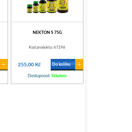
NEKTON S 75G
Kod produktu: 67296
255,00 Kč
Do košíku
Dostupnost:
Skladem