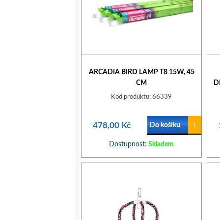
ARCADIA BIRD LAMP T8 15W, 45
CM
D
Kod produktu: 66339
478,00 Kč
Do košíku
Dostupnost:
Skladem