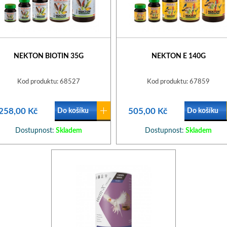
NEKTON BIOTIN 35G
NEKTON E 140G
Kod produktu: 68527
Kod produktu: 67859
258,00 Kč
505,00 Kč
Do košíku
Do košíku
Dostupnost:
Skladem
Dostupnost:
Skladem