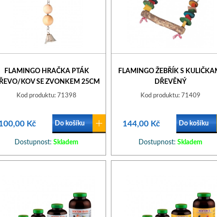
FLAMINGO HRAČKA PTÁK
FLAMINGO ŽEBŘÍK S KULIČKA
ŘEVO/KOV SE ZVONKEM 25CM
DŘEVĚNÝ
Kod produktu: 71398
Kod produktu: 71409
100,00 Kč
144,00 Kč
Do košíku
Do košíku
Dostupnost:
Skladem
Dostupnost:
Skladem