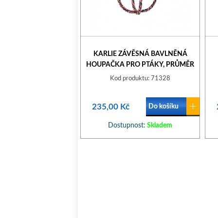
KARLIE ZÁVĚSNÁ BAVLNĚNÁ
HOUPAČKA PRO PTÁKY, PRŮMĚR
24CM
Kod produktu: 71328
235,00 Kč
Do košíku
Dostupnost:
Skladem