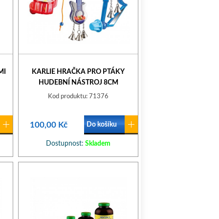
MI
KARLIE HRAČKA PRO PTÁKY
HUDEBNÍ NÁSTROJ 8CM
Kod produktu: 71376
100,00 Kč
Do košíku
Dostupnost:
Skladem