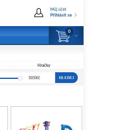
Můj účet
Přihlásit se
0
Hračky
HLEDEJ
505
Kč