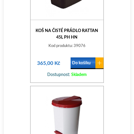
KOŠ NA ČISTÉ PRÁDLO RATTAN
45L PH HN
Kod produktu: 39076
365,00 Kč
Do košíku
Dostupnost:
Skladem