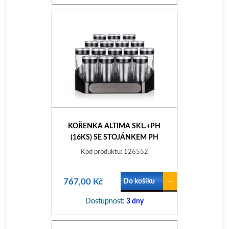
KOŘENKA ALTIMA SKL.+PH
(16KS) SE STOJÁNKEM PH
Kod produktu: 126552
767,00 Kč
Do košíku
Dostupnost:
3 dny