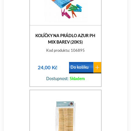
KOLÍČKY NA PRÁDLO AZUR PH
MIX BAREV (20KS)
Kod produktu: 106895
24,00 Kč
Do košíku
Dostupnost:
Skladem