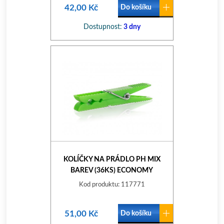
42,00 Kč
Do košíku
Dostupnost:
3 dny
KOLÍČKY NA PRÁDLO PH MIX
BAREV (36KS) ECONOMY
Kod produktu: 117771
51,00 Kč
Do košíku