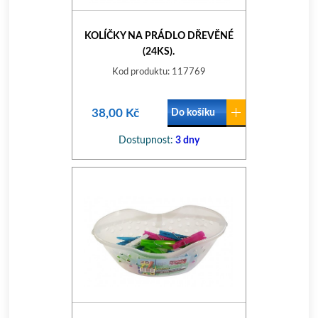
KOLÍČKY NA PRÁDLO DŘEVĚNÉ
(24KS).
Kod produktu: 117769
38,00 Kč
Do košíku
Dostupnost:
3 dny