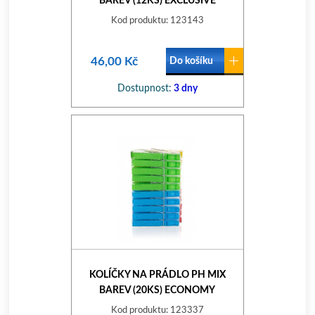
BAREV (12KS) EXCLUSIVE
Kod produktu: 123143
46,00 Kč
Do košíku
Dostupnost:
3 dny
KOLÍČKY NA PRÁDLO PH MIX
BAREV (20KS) ECONOMY
Kod produktu: 123337