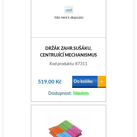
DRŽÁK ZAHR.SUŠÁKU,
CENTRUJÍCÍ MECHANISMUS
85607 LEIFHEIT
Kod produktu: 87311
519,00 Kč
Do košíku
Dostupnost:
Skladem