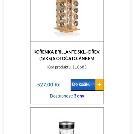
KOŘENKA BRILLANTE SKL.+DŘEV.
(16KS) S OTOČ.STOJÁNKEM
DŘEV.
Kod produktu: 118685
527,00 Kč
Do košíku
Dostupnost:
3 dny