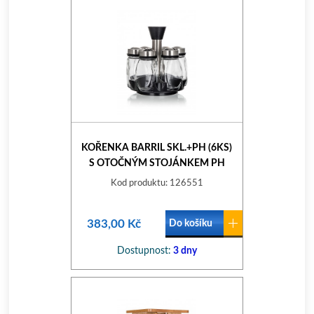
KOŘENKA BARRIL SKL.+PH (6KS)
S OTOČNÝM STOJÁNKEM PH
Kod produktu: 126551
383,00 Kč
Do košíku
Dostupnost:
3 dny