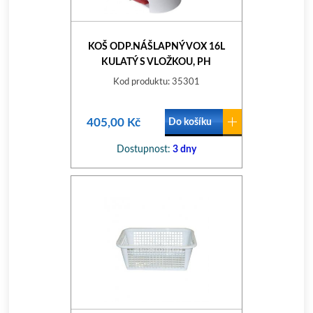
KOŠ ODP.NÁŠLAPNÝ VOX 16L
KULATÝ S VLOŽKOU, PH
Kod produktu: 35301
405,00 Kč
Do košíku
Dostupnost:
3 dny