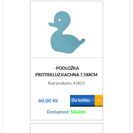
- PODLOŽKA
PROTISKLUZ.KACHNA 7,5X8CM
MIX BAREV (12KS)
Kod produktu: 43823
60,00 Kč
Do košíku
Dostupnost:
Skladem