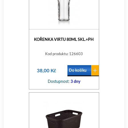
KOŘENKA VIRTU 80ML SKL.+PH
Kod produktu: 126603
38,00 Kč
Do košíku
Dostupnost:
3 dny