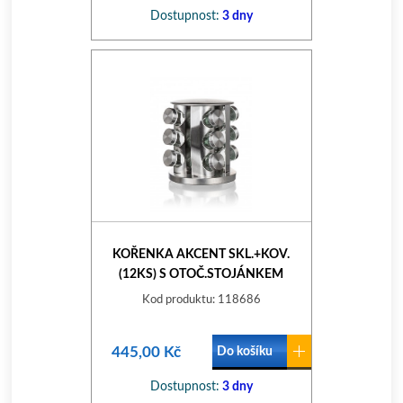
Dostupnost:
3 dny
KOŘENKA AKCENT SKL.+KOV.
(12KS) S OTOČ.STOJÁNKEM
NEREZ
Kod produktu: 118686
445,00 Kč
Do košíku
Dostupnost:
3 dny