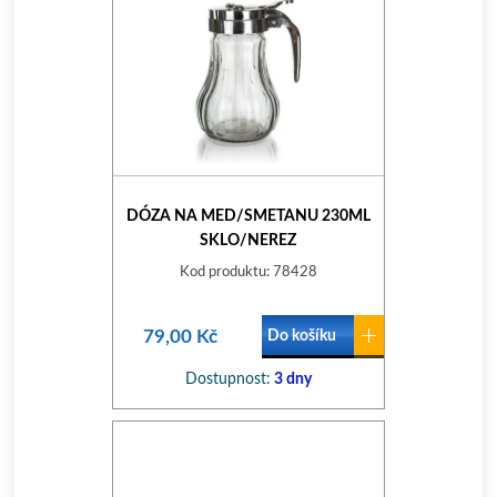
DÓZA NA MED/SMETANU 230ML
SKLO/NEREZ
Kod produktu: 78428
79,00 Kč
Do košíku
Dostupnost:
3 dny