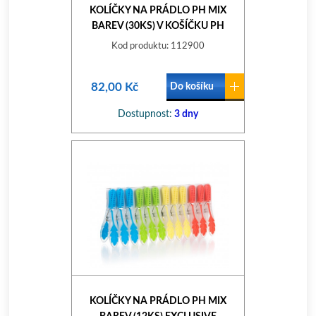
KOLÍČKY NA PRÁDLO PH MIX
BAREV (30KS) V KOŠÍČKU PH
Kod produktu: 112900
82,00 Kč
Do košíku
Dostupnost:
3 dny
KOLÍČKY NA PRÁDLO PH MIX