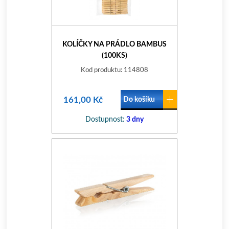
KOLÍČKY NA PRÁDLO BAMBUS
(100KS)
Kod produktu: 114808
161,00 Kč
Do košíku
Dostupnost:
3 dny