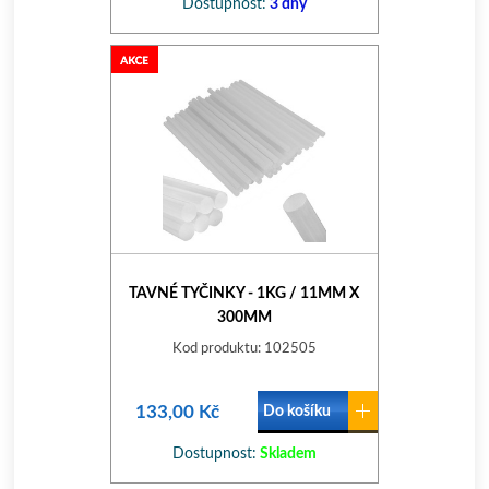
Dostupnost:
3 dny
TAVNÉ TYČINKY - 1KG / 11MM X
300MM
Kod produktu: 102505
133,00 Kč
Do košíku
Dostupnost:
Skladem