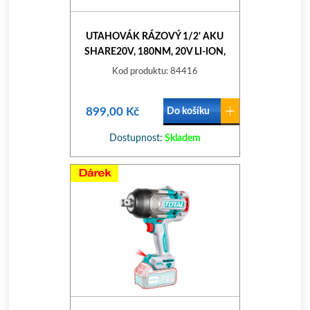
UTAHOVÁK RÁZOVÝ 1/2' AKU
SHARE20V, 180NM, 20V LI-ION,
BEZ BATERIE A NABÍJEČKY
Kod produktu: 84416
899,00 Kč
Do košíku
Dostupnost:
Skladem