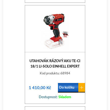
UTAHOVÁK RÁZOVÝ AKU TE-CI
18/1 LI-SOLO EINHELL EXPERT
PLUS
Kod produktu: 68984
1 410,00 Kč
Do košíku
Dostupnost:
Skladem