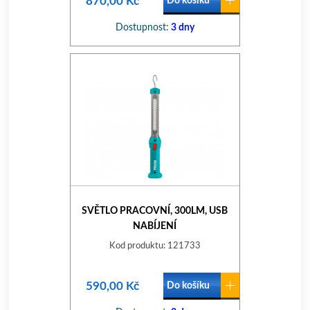
870,00 Kč
Do košíku
Dostupnost:
3 dny
SVĚTLO PRACOVNÍ, 300LM, USB
NABÍJENÍ
Kod produktu: 121733
590,00 Kč
Do košíku