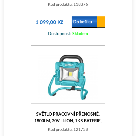
EXTOL PREM
Kod produktu: 118376
1 099,00 Kč
Do košíku
Dostupnost:
Skladem
SVĚTLO PRACOVNÍ PŘENOSNÉ,
1800LM, 20V LI-ION, 1KS BATERIE,
1KS NABÍJEČKY
Kod produktu: 121738