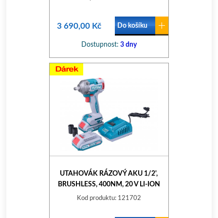
3 690,00 Kč
Do košíku
Dostupnost:
3 dny
UTAHOVÁK RÁZOVÝ AKU 1/2',
BRUSHLESS, 400NM, 20 V LI-ION
(2X), INDUSTRIAL
Kod produktu: 121702