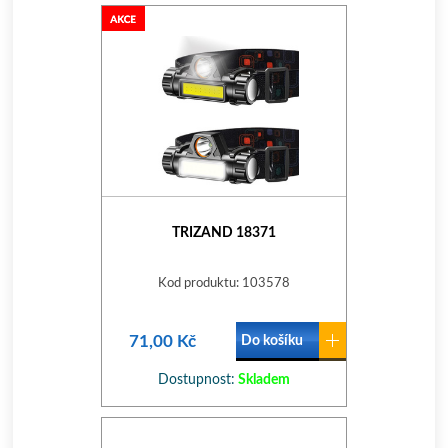
TRIZAND 18371
Kod produktu: 103578
71,00 Kč
Do košíku
Dostupnost:
Skladem