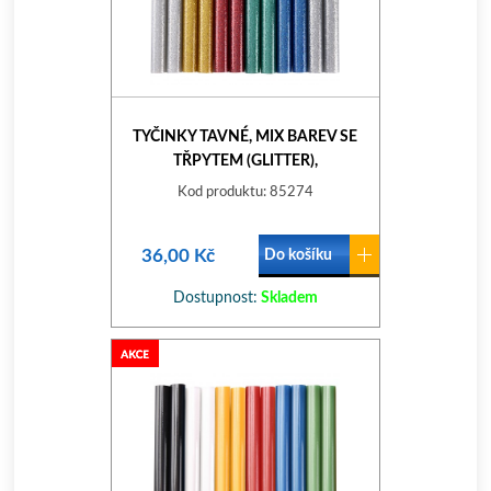
TYČINKY TAVNÉ, MIX BAREV SE
TŘPYTEM (GLITTER),
PR.11X100MM, 12KS
Kod produktu: 85274
36,00 Kč
Do košíku
Dostupnost:
Skladem