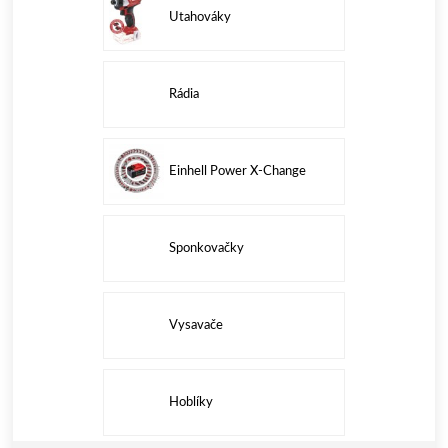
Utahováky
Rádia
Einhell Power X-Change
Sponkovačky
Vysavače
Hoblíky