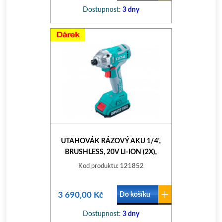
Dostupnost:
3 dny
UTAHOVÁK RÁZOVÝ AKU 1/4',
BRUSHLESS, 20V LI-ION (2X),
2000MAH, INDUSTRIAL
Kod produktu: 121852
3 690,00 Kč
Do košíku
Dostupnost:
3 dny