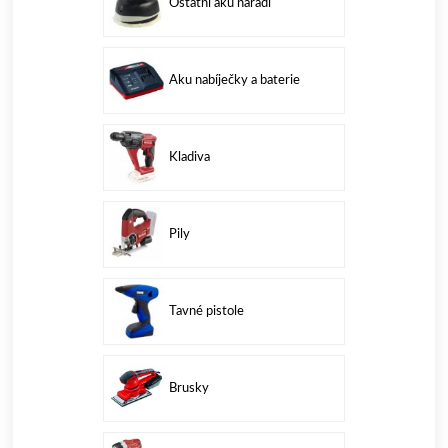
Ostatní aku nářadí
Aku nabíječky a baterie
Kladiva
Pily
Tavné pistole
Brusky