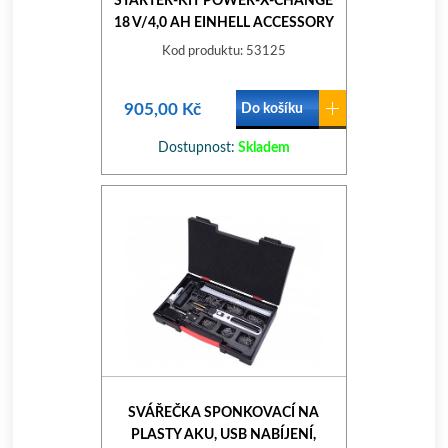
STARTER-KIT POWER-X-CHANGE
18 V/4,0 AH EINHELL ACCESSORY
Kod produktu: 53125
905,00 Kč
Do košíku
Dostupnost:
Skladem
SVÁŘEČKA SPONKOVACÍ NA
PLASTY AKU, USB NABÍJENÍ,