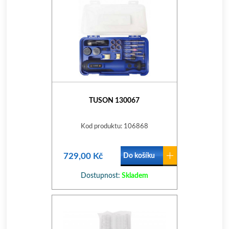
TUSON 130067
Kod produktu: 106868
729,00 Kč
Do košíku
Dostupnost:
Skladem