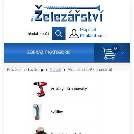
Můj účet
Přihlásit se
0
ZOBRAZIT KATEGORIE
Právě se nacházíte:
Nářadí
Aku nářadí
(397 produktů)
Vrtačky a šroubováky
Svítilny