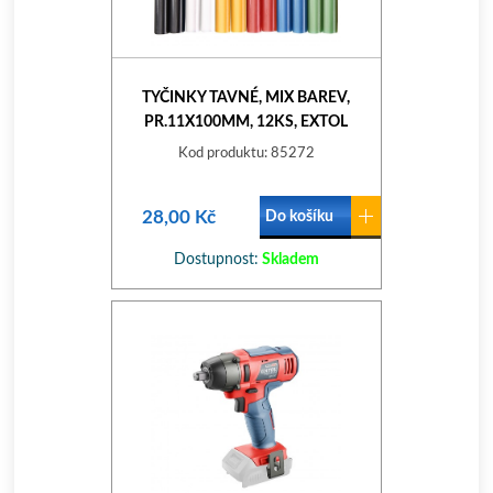
TYČINKY TAVNÉ, MIX BAREV,
PR.11X100MM, 12KS, EXTOL
CRAFT
Kod produktu: 85272
28,00 Kč
Do košíku
Dostupnost:
Skladem