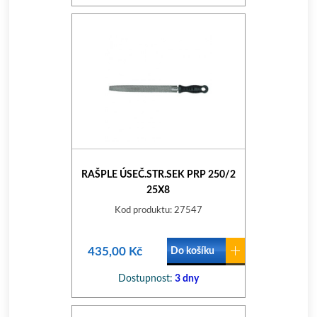
RAŠPLE ÚSEČ.STR.SEK PRP 250/2
25X8
Kod produktu: 27547
435,00 Kč
Do košíku
Dostupnost:
3 dny