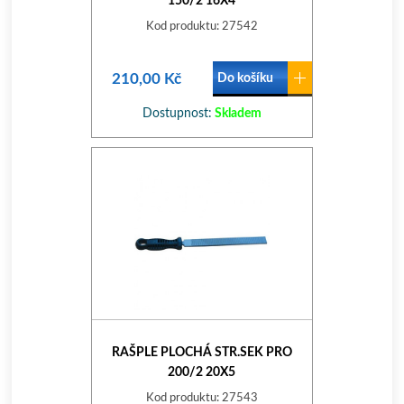
150/2 16X4
Kod produktu: 27542
210,00 Kč
Do košíku
Dostupnost:
Skladem
RAŠPLE PLOCHÁ STR.SEK PRO
200/2 20X5
Kod produktu: 27543