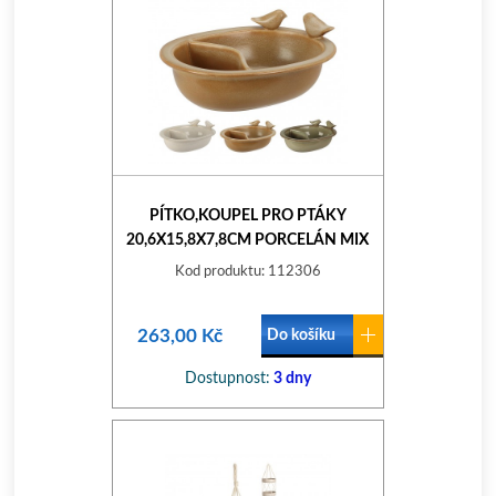
PÍTKO,KOUPEL PRO PTÁKY
20,6X15,8X7,8CM PORCELÁN MIX
BAREV
Kod produktu: 112306
263,00 Kč
Do košíku
Dostupnost:
3 dny