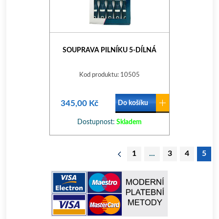
SOUPRAVA PILNÍKU 5-DÍLNÁ
Kod produktu: 10505
345,00 Kč
Do košíku
Dostupnost:
Skladem
1
...
3
4
5