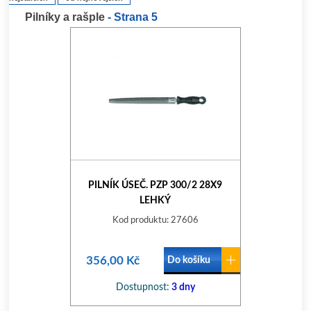
Pilníky a rašple
- Strana 5
PILNÍK ÚSEČ. PZP 300/2 28X9
LEHKÝ
Kod produktu: 27606
356,00 Kč
Do košíku
Dostupnost:
3 dny