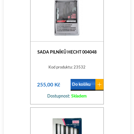
SADA PILNÍKŮ HECHT 004048
Kod produktu: 23532
255,00 Kč
Do košíku
Dostupnost:
Skladem