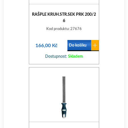
RAŠPLE KRUH.STR.SEK PRK 200/2
6
Kod produktu: 27676
166,00 Kč
Do košíku
Dostupnost:
Skladem