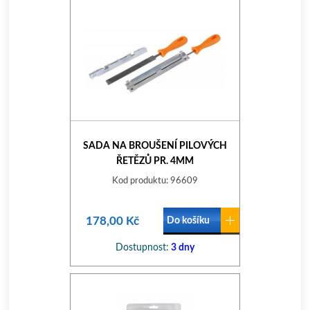
SADA NA BROUŠENÍ PILOVÝCH
ŘETĚZŮ PR. 4MM
Kod produktu: 96609
178,00 Kč
Do košíku
Dostupnost:
3 dny