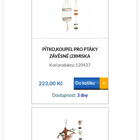
PÍTKO,KOUPEL PRO PTÁKY
ZÁVĚSNÉ (2XMISKA
15CM,PROVÁZEK) MIX BAREV
Kod produktu: 120437
223,00 Kč
Do košíku
Dostupnost:
3 dny