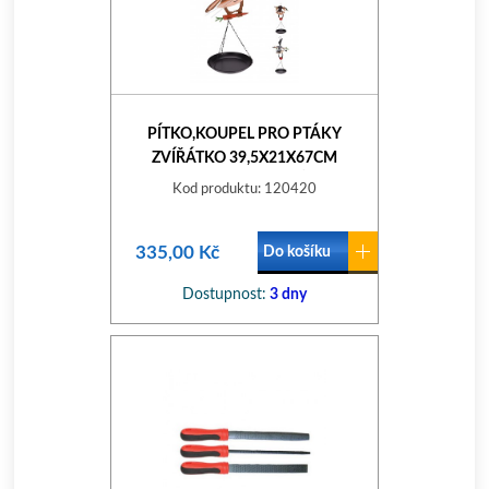
PÍTKO,KOUPEL PRO PTÁKY
ZVÍŘÁTKO 39,5X21X67CM
KOV.MIX DEKORŮ
Kod produktu: 120420
335,00 Kč
Do košíku
Dostupnost:
3 dny