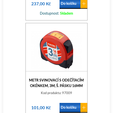
237,00 Kč
Do košíku
Dostupnost:
Skladem
METR SVINOVACÍ S ODEČÍTACÍM
OKÉNKEM, 3M, Š. PÁSKU 16MM
Kod produktu: 97009
101,00 Kč
Do košíku