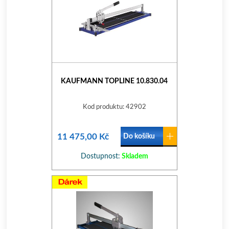
KAUFMANN TOPLINE 10.830.04
Kod produktu: 42902
11 475,00 Kč
Do košíku
Dostupnost:
Skladem