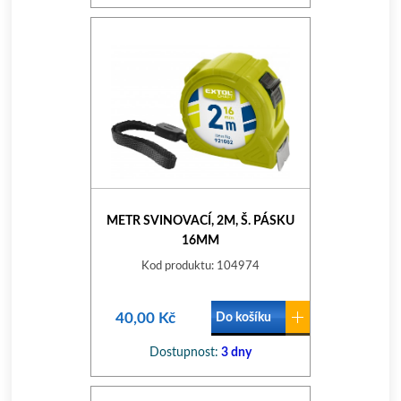
METR SVINOVACÍ, 2M, Š. PÁSKU
16MM
Kod produktu: 104974
40,00 Kč
Do košíku
Dostupnost:
3 dny