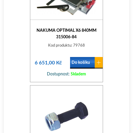
NAKUMA OPTIMAL X6 840MM
315006-84
Kod produktu: 79768
6 651,00 Kč
Do košíku
Dostupnost:
Skladem