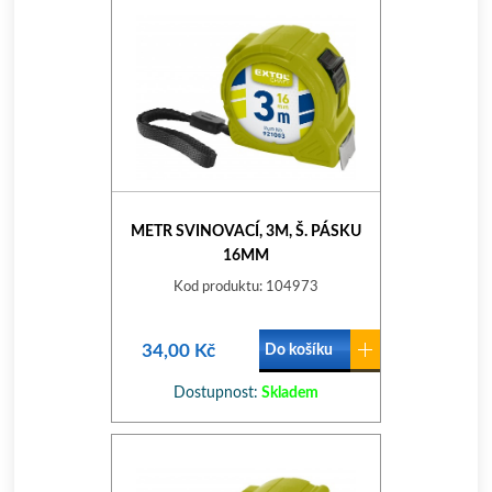
METR SVINOVACÍ, 3M, Š. PÁSKU
16MM
Kod produktu: 104973
34,00 Kč
Do košíku
Dostupnost:
Skladem