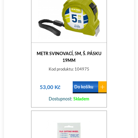
METR SVINOVACÍ, 5M, Š. PÁSKU
19MM
Kod produktu: 104975
53,00 Kč
Do košíku
Dostupnost:
Skladem