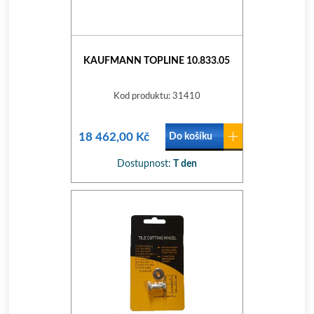
KAUFMANN TOPLINE 10.833.05
Kod produktu: 31410
18 462,00 Kč
Do košíku
Dostupnost:
T den