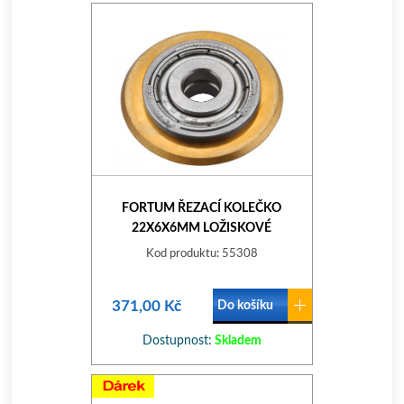
FORTUM ŘEZACÍ KOLEČKO
22X6X6MM LOŽISKOVÉ
Kod produktu: 55308
371,00 Kč
Do košíku
Dostupnost:
Skladem