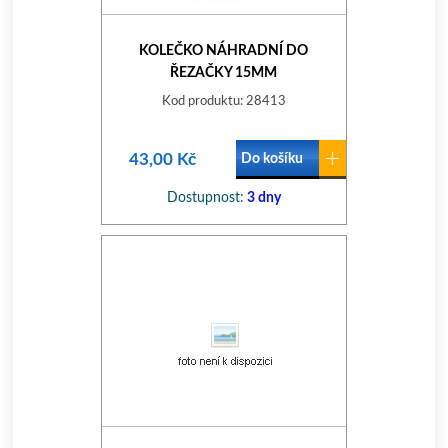
KOLEČKO NÁHRADNÍ DO
ŘEZAČKY 15MM
Kod produktu: 28413
43,00 Kč
Do košíku
Dostupnost:
3 dny