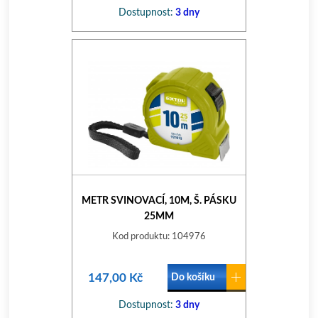
Dostupnost:
3 dny
METR SVINOVACÍ, 10M, Š. PÁSKU
25MM
Kod produktu: 104976
147,00 Kč
Do košíku
Dostupnost:
3 dny