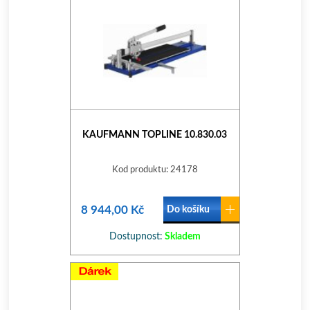
KAUFMANN TOPLINE 10.830.03
Kod produktu: 24178
8 944,00 Kč
Do košíku
Dostupnost:
Skladem