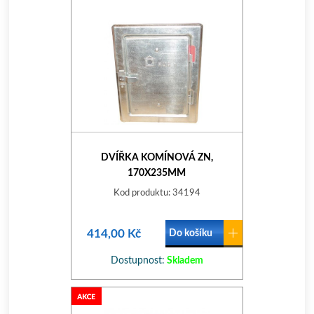
DVÍŘKA KOMÍNOVÁ ZN,
170X235MM
Kod produktu: 34194
414,00 Kč
Do košíku
Dostupnost:
Skladem