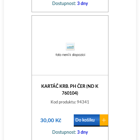
Dostupnost:
3 dny
KARTÁČ KRB. PH ČER (ND K
760104)
Kod produktu: 94341
30,00 Kč
Do košíku
Dostupnost:
3 dny