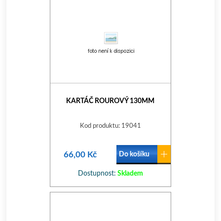
KARTÁČ ROUROVÝ 130MM
Kod produktu: 19041
66,00 Kč
Do košíku
Dostupnost:
Skladem