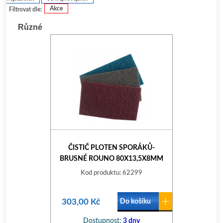
Akce
Filtrovat dle:
Různé
ČISTIČ PLOTEN SPORÁKŮ-
BRUSNÉ ROUNO 80X13,5X8MM
SADA 3DÍL.
Kod produktu: 62299
303,00 Kč
Do košíku
Dostupnost:
3 dny