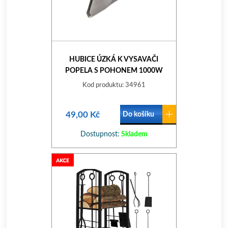
HUBICE ÚZKÁ K VYSAVAČI
POPELA S POHONEM 1000W
(650121)
Kod produktu: 34961
49,00 Kč
Do košíku
Dostupnost:
Skladem