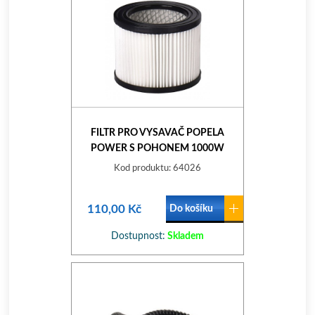
FILTR PRO VYSAVAČ POPELA
POWER S POHONEM 1000W
(650135)
Kod produktu: 64026
110,00 Kč
Do košíku
Dostupnost:
Skladem