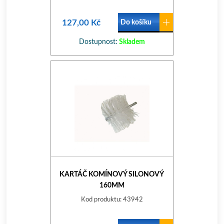
127,00 Kč
Do košíku
Dostupnost:
Skladem
KARTÁČ KOMÍNOVÝ SILONOVÝ
160MM
Kod produktu: 43942