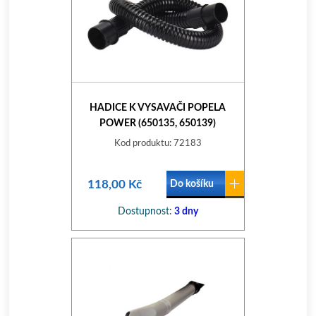
HADICE K VYSAVAČI POPELA
POWER (650135, 650139)
Kod produktu: 72183
118,00 Kč
Do košíku
Dostupnost:
3 dny