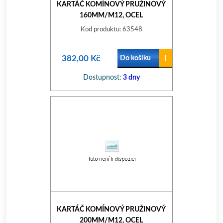
KARTÁČ KOMÍNOVÝ PRUŽINOVÝ
160MM/M12, OCEL
Kod produktu: 63548
382,00 Kč
Do košíku
Dostupnost:
3 dny
KARTÁČ KOMÍNOVÝ PRUŽINOVÝ
200MM/M12, OCEL