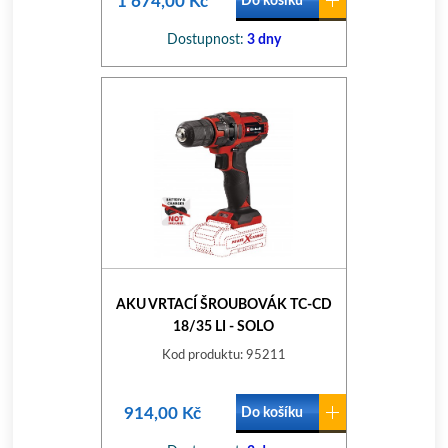
1 674,00 Kč
Do košíku
Dostupnost:
3 dny
AKU VRTACÍ ŠROUBOVÁK TC-CD
18/35 LI - SOLO
Kod produktu: 95211
914,00 Kč
Do košíku