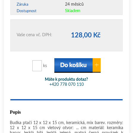
24 měsíců
Záruka
Skladem
Dostupnost
128,00 Kč
Vaše cena vč. DPH:
ks
Máte k produktu dotaz?
+420 778 070 110
Popis
Budka ptačí 12 x 12 x 15 cm, keramická, mix barev. rozměry:
12 x 12 x 15 cm vletový otvor: ... cm materiál: keramika
barva: lesklá bílá, lesklá zelená, matná černá provázek k