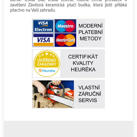
zavěšení Závěsná keramická ptačí budka, která jistě přiláká
ptactvo na Vaší zahradu.