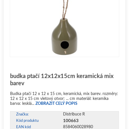
budka ptačí 12x12x15cm keramická mix
barev
Budka ptačí 12 x 12 x 15 cm, keramická, mix barev. rozměry:
12 x 12 x 15 cm vletový otvor: ... cm materiál: keramika
barva: lesklá...
ZOBRAZIT CELÝ POPIS
Distribuce R
Značka:
100663
Kód produktu
8584060028980
EAN kód