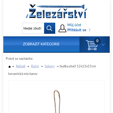
Můj účet
Přihlásit se
0
ZOBRAZIT KATEGORIE
Právě se nacházíte:
Nářadí
Ruční
Sekery
budka ptačí 12x12x15cm
keramická mix barev