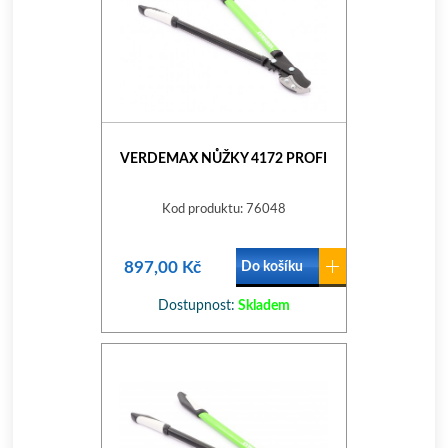
VERDEMAX NŮŽKY 4172 PROFI
Kod produktu: 76048
897,00 Kč
Do košíku
Dostupnost:
Skladem