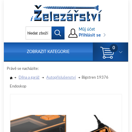
Můj účet
Přihlásit se
0
ZOBRAZIT KATEGORIE
Právě se nacházíte:
Dílna a garáž
Autopříslušenství
Bigstren 19376
Endoskop