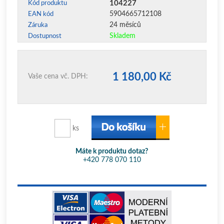
104227
Kód produktu
5904665712108
EAN kód
24 měsíců
Záruka
Skladem
Dostupnost
1 180,00 Kč
Vaše cena vč. DPH:
ks
Máte k produktu dotaz?
+420 778 070 110