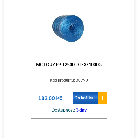
MOTOUZ PP 12500 DTEX/1000G
Kod produktu: 30790
182,00 Kč
Do košíku
Dostupnost:
3 dny