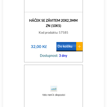
HÁČEK SE ZÁVITEM 20X2,3MM
ZN (10KS)
Kod produktu: 57585
32,00 Kč
Do košíku
Dostupnost:
3 dny