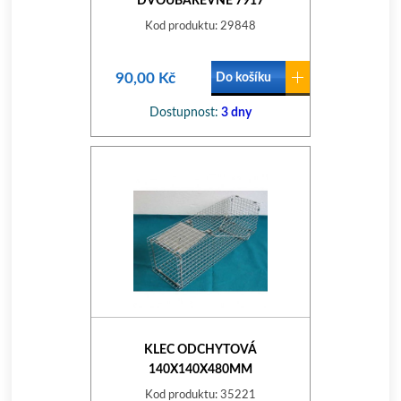
DVOUBAREVNÉ 7917
Kod produktu: 29848
90,00 Kč
Do košíku
Dostupnost:
3 dny
KLEC ODCHYTOVÁ
140X140X480MM
Kod produktu: 35221