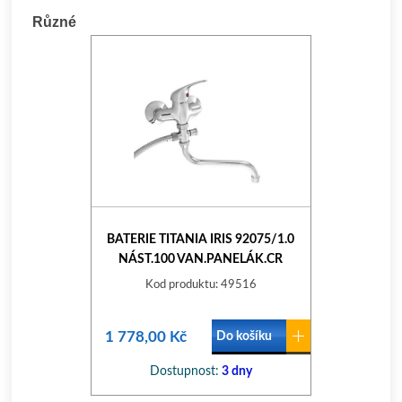
Různé
BATERIE TITANIA IRIS 92075/1.0
NÁST.100 VAN.PANELÁK.CR
Kod produktu: 49516
1 778,00 Kč
Do košíku
Dostupnost:
3 dny