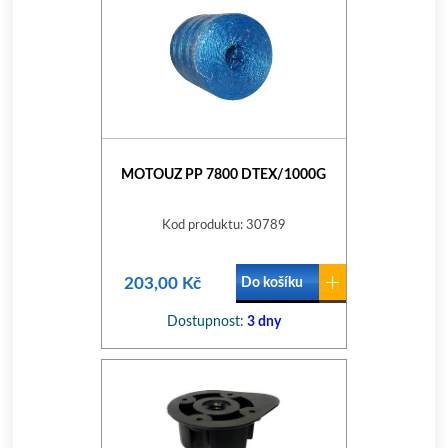
MOTOUZ PP 7800 DTEX/1000G
Kod produktu: 30789
203,00 Kč
Do košíku
Dostupnost:
3 dny