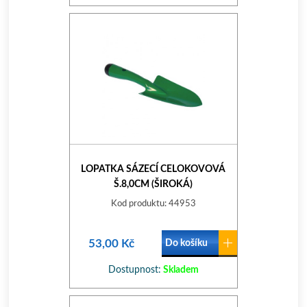
LOPATKA SÁZECÍ CELOKOVOVÁ
Š.8,0CM (ŠIROKÁ)
Kod produktu: 44953
53,00 Kč
Do košíku
Dostupnost:
Skladem