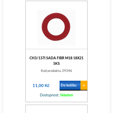
CH3/137I SADA FIBR M18 18X21
5KS
Kod produktu: 29346
11,00 Kč
Do košíku
Dostupnost:
Skladem