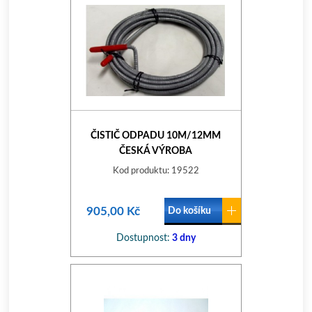
ČISTIČ ODPADU 10M/12MM
ČESKÁ VÝROBA
Kod produktu: 19522
905,00 Kč
Do košíku
Dostupnost:
3 dny