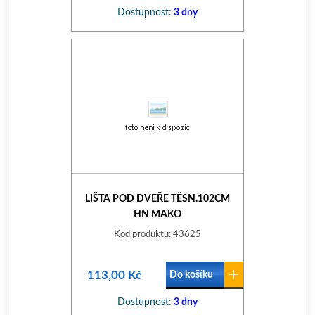
Dostupnost:
3 dny
LIŠTA POD DVEŘE TĚSN.102CM
HN MAKO
Kod produktu: 43625
113,00 Kč
Do košíku
Dostupnost:
3 dny