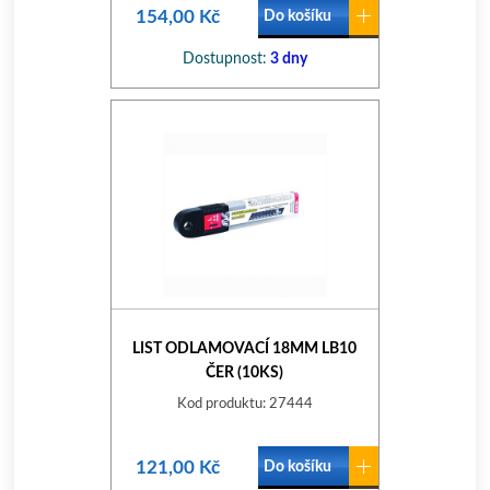
154,00 Kč
Do košíku
Dostupnost:
3 dny
LIST ODLAMOVACÍ 18MM LB10
ČER (10KS)
Kod produktu: 27444
121,00 Kč
Do košíku