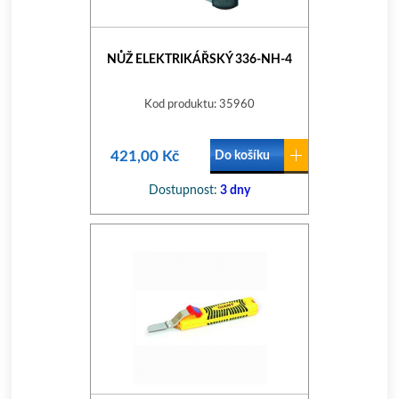
NŮŽ ELEKTRIKÁŘSKÝ 336-NH-4
Kod produktu: 35960
421,00 Kč
Do košíku
Dostupnost:
3 dny