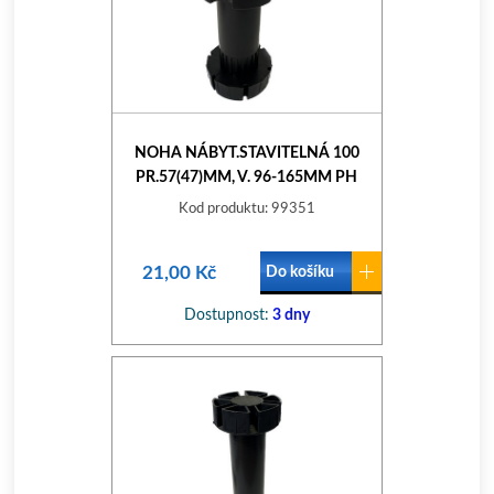
NOHA NÁBYT.STAVITELNÁ 100
PR.57(47)MM, V. 96-165MM PH
Kod produktu: 99351
21,00 Kč
Do košíku
Dostupnost:
3 dny