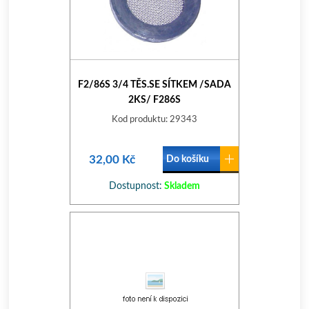
F2/86S 3/4 TĚS.SE SÍTKEM /SADA
2KS/ F286S
Kod produktu: 29343
32,00 Kč
Do košíku
Dostupnost:
Skladem