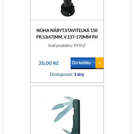
NOHA NÁBYT.STAVITELNÁ 150
PR.53(47)MM, V.137-170MM PH
Kod produktu: 99352
20,00 Kč
Do košíku
Dostupnost:
3 dny