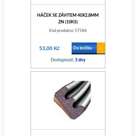
HÁČEK SE ZÁVITEM 40X2,8MM
ZN (10KS)
Kod produktu: 57586
53,00 Kč
Do košíku
Dostupnost:
3 dny