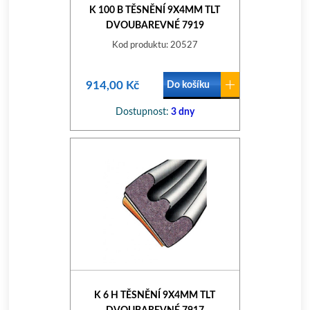
K 100 B TĚSNĚNÍ 9X4MM TLT
DVOUBAREVNÉ 7919
Kod produktu: 20527
914,00 Kč
Do košíku
Dostupnost:
3 dny
K 6 H TĚSNĚNÍ 9X4MM TLT