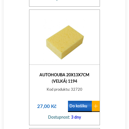
AUTOHOUBA 20X13X7CM
(VELKÁ) 1194
Kod produktu: 32720
27,00 Kč
Do košíku
Dostupnost:
3 dny