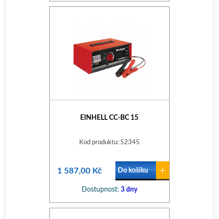
EINHELL CC-BC 15
Kod produktu: 52345
1 587,00 Kč
Do košíku
Dostupnost:
3 dny