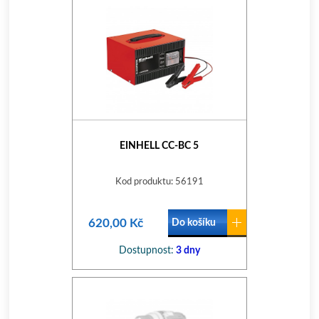
EINHELL CC-BC 5
Kod produktu: 56191
620,00 Kč
Do košíku
Dostupnost:
3 dny