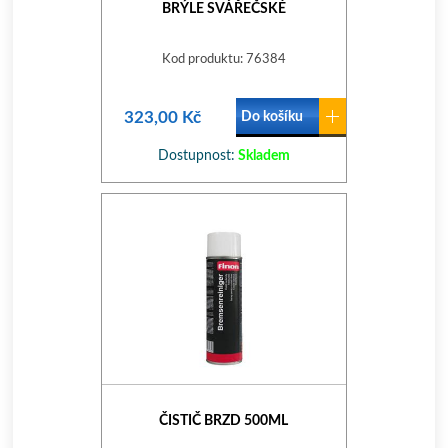
BRÝLE SVÁŘEČSKÉ
Kod produktu: 76384
323,00 Kč
Do košíku
Dostupnost:
Skladem
ČISTIČ BRZD 500ML