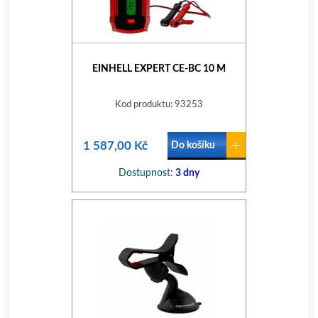
EINHELL EXPERT CE-BC 10 M
Kod produktu: 93253
1 587,00 Kč
Do košíku
Dostupnost:
3 dny