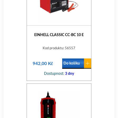
EINHELL CLASSIC CC-BC 10 E
Kod produktu: 56557
942,00 Kč
Do košíku
Dostupnost:
3 dny