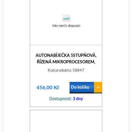
AUTONABÍJEČKA 5STUPŇOVÁ,
ŘÍZENÁ MIKROPROCESOREM,
6/12V, 1A
Kod produktu: 58847
456,00 Kč
Do košíku
Dostupnost:
3 dny