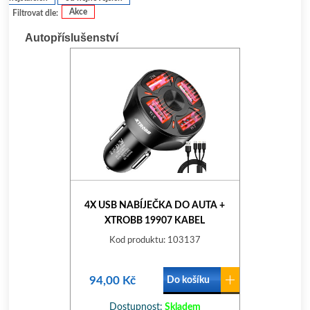
Akce
Filtrovat dle:
Autopříslušenství
4X USB NABÍJEČKA DO AUTA +
XTROBB 19907 KABEL
Kod produktu: 103137
94,00 Kč
Do košíku
Dostupnost:
Skladem