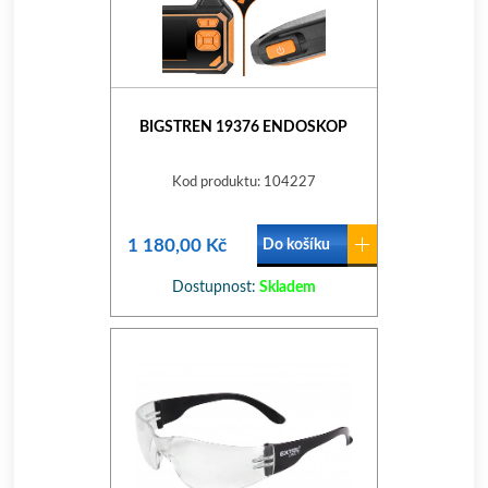
BIGSTREN 19376 ENDOSKOP
Kod produktu: 104227
1 180,00 Kč
Do košíku
Dostupnost:
Skladem