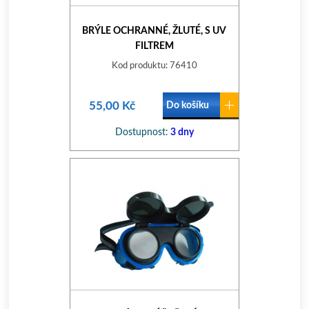
BRÝLE OCHRANNÉ, ŽLUTÉ, S UV
FILTREM
Kod produktu: 76410
55,00 Kč
Do košíku
Dostupnost:
3 dny