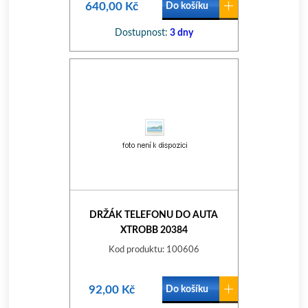
640,00 Kč
Do košíku
Dostupnost:
3 dny
DRŽÁK TELEFONU DO AUTA
XTROBB 20384
Kod produktu: 100606
92,00 Kč
Do košíku