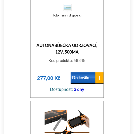
AUTONABÍJEČKA UDRŽOVACÍ,
12V, 500MA
Kod produktu: 58848
277,00 Kč
Do košíku
Dostupnost:
3 dny