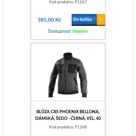
Kod produktu: 91267
385,00 Kč
Do košíku
Dostupnost:
Skladem
BLŮZA CXS PHOENIX BELLONA,
DÁMSKÁ, ŠEDO - ČERNÁ, VEL. 40
Kod produktu: 91268