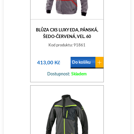
BLŮZA CXS LUXY EDA, PÁNSKÁ,
ŠEDO-ČERVENÁ, VEL. 60
Kod produktu: 91861
413,00 Kč
Do košíku
Dostupnost:
Skladem