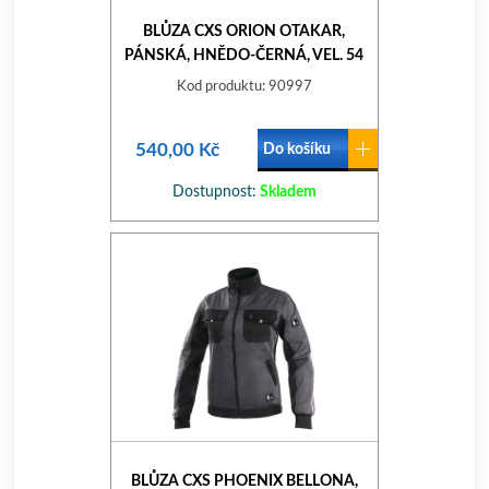
BLŮZA CXS ORION OTAKAR,
PÁNSKÁ, HNĚDO-ČERNÁ, VEL. 54
Kod produktu: 90997
540,00 Kč
Do košíku
Dostupnost:
Skladem
BLŮZA CXS PHOENIX BELLONA,