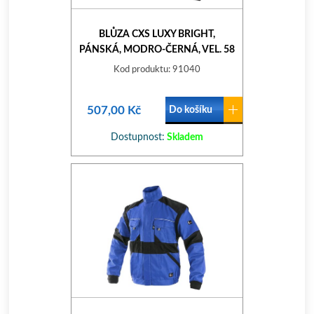
BLŮZA CXS LUXY BRIGHT,
PÁNSKÁ, MODRO-ČERNÁ, VEL. 58
Kod produktu: 91040
507,00 Kč
Do košíku
Dostupnost:
Skladem