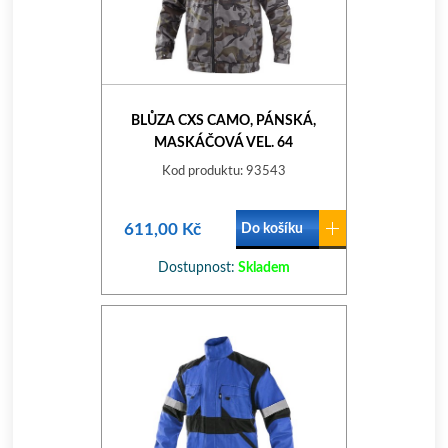
BLŮZA CXS CAMO, PÁNSKÁ,
MASKÁČOVÁ VEL. 64
Kod produktu: 93543
611,00 Kč
Do košíku
Dostupnost:
Skladem