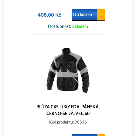
408,00 Kč
Do košíku
Dostupnost:
Skladem
BLŮZA CXS LUXY EDA, PÁNSKÁ,
ČERNO-ŠEDÁ, VEL. 60
Kod produktu: 90836