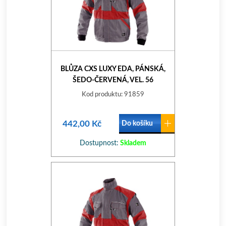
BLŮZA CXS LUXY EDA, PÁNSKÁ,
ŠEDO-ČERVENÁ, VEL. 56
Kod produktu: 91859
442,00 Kč
Do košíku
Dostupnost:
Skladem