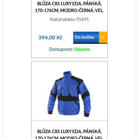
BLŮZA CXS LUXY EDA, PÁNSKÁ,
170-176CM, MODRO-ČERNÁ, VEL.
52
Kod produktu: 91695
394,00 Kč
Do košíku
Dostupnost:
Skladem
BLŮZA CXS LUXY EDA, PÁNSKÁ,
170-176CM, MODRO-ČERNÁ, VEL.