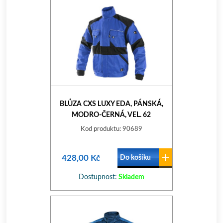
BLŮZA CXS LUXY EDA, PÁNSKÁ,
MODRO-ČERNÁ, VEL. 62
Kod produktu: 90689
428,00 Kč
Do košíku
Dostupnost:
Skladem