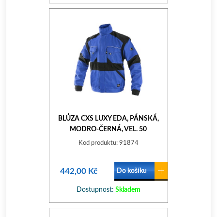
BLŮZA CXS LUXY EDA, PÁNSKÁ,
MODRO-ČERNÁ, VEL. 50
Kod produktu: 91874
442,00 Kč
Do košíku
Dostupnost:
Skladem