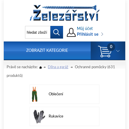
Můj účet
Přihlásit se
0
ZOBRAZIT KATEGORIE
Právě se nacházíte:
Dílna a garáž
Ochranné pomůcky
(631
produktů)
Oblečení
Rukavice