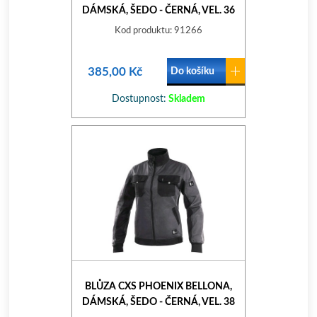
DÁMSKÁ, ŠEDO - ČERNÁ, VEL. 36
Kod produktu: 91266
385,00 Kč
Do košíku
Dostupnost:
Skladem
BLŮZA CXS PHOENIX BELLONA,
DÁMSKÁ, ŠEDO - ČERNÁ, VEL. 38