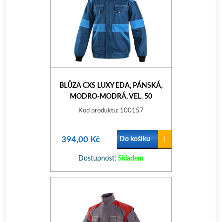
BLŮZA CXS LUXY EDA, PÁNSKÁ,
MODRO-MODRÁ, VEL. 50
Kod produktu: 100157
394,00 Kč
Do košíku
Dostupnost:
Skladem