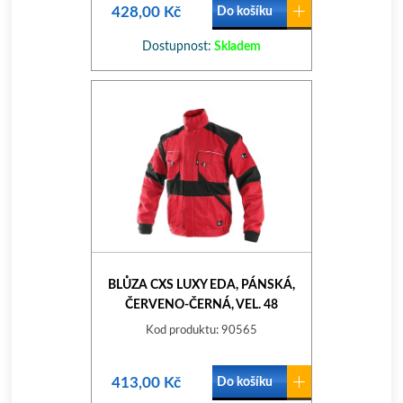
428,00 Kč
Do košíku
Dostupnost:
Skladem
BLŮZA CXS LUXY EDA, PÁNSKÁ,
ČERVENO-ČERNÁ, VEL. 48
Kod produktu: 90565
413,00 Kč
Do košíku