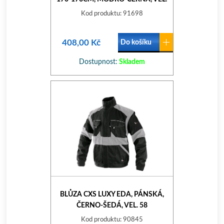
58
Kod produktu: 91698
408,00 Kč
Do košíku
Dostupnost:
Skladem
BLŮZA CXS LUXY EDA, PÁNSKÁ,
ČERNO-ŠEDÁ, VEL. 58
Kod produktu: 90845