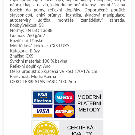
náprsní kapsa na zip, jednoduché boční kapsy, spodní část na
bocích do gumy, reflexní doplňky. Doporučené použití:
stavebnictví, lehký průmysl, logistika, skladová manipulace,
autoservisy, údržba, montáže, zemědělství, zahrada,
hobby.Velikost: 58
Normy: EN ISO 13688
Gramáž: 260 g/m2
Rozdělení: Pánské
Montérková kolekce: CXS LUXY
Kategorie: Blůzy
Značka: CXS
Svrchní materiál: 100 % bavlna
Reflexní doplňky: Ano
Délka produktu: Zkrácená velikost 170-176 cm
Barevnost: Modrá/Černá
OEKO-TEX® STANDARD 100: Ano