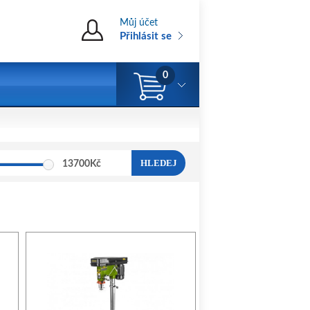
Můj účet
Přihlásit se
0
HLEDEJ
13700
Kč