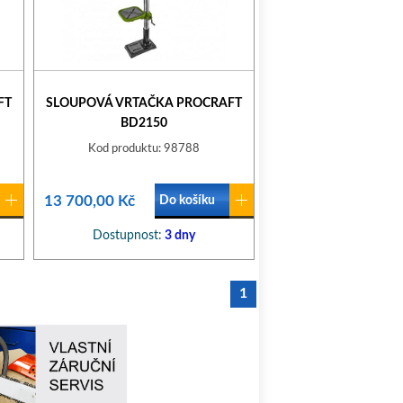
FT
SLOUPOVÁ VRTAČKA PROCRAFT
BD2150
Kod produktu: 98788
13 700,00 Kč
Do košíku
Dostupnost:
3 dny
1