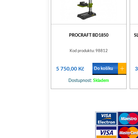
PROCRAFT BD1850
S
Kod produktu: 98812
5 750,00 Kč
3
Do košíku
Dostupnost:
Skladem