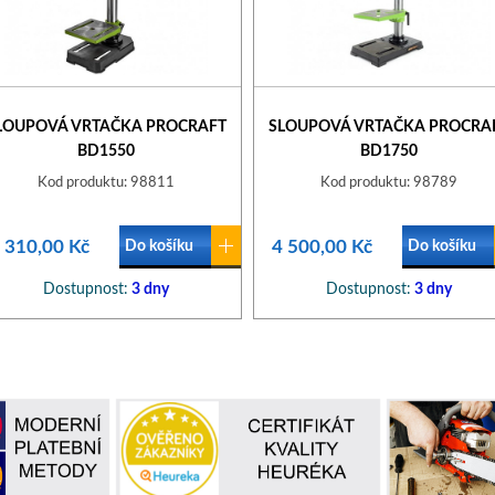
LOUPOVÁ VRTAČKA PROCRAFT
SLOUPOVÁ VRTAČKA PROCRA
BD1550
BD1750
Kod produktu: 98811
Kod produktu: 98789
 310,00 Kč
4 500,00 Kč
Do košíku
Do košíku
Dostupnost:
3 dny
Dostupnost:
3 dny