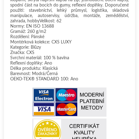
spodní část na bocích do gumy, reflexní doplňky. Doporučené
použití: stavebnictví, lehký průmysl, logistika, skladová
manipulace, autoservisy, údržba, montáže, zemědělství,
zahrada, hobbyVelikost: 62
Normy: EN ISO 13688
Gramáž: 260 g/m2
Rozdělení: Pánské
Montérková kolekce: CXS LUXY
Kategorie: Blůzy
Značka: CXS
Svrchní materiál: 100 % bavlna
Reflexní doplňky: Ano
Délka produktu: Klasická
Barevnost: Modrá/Černá
OEKO-TEX® STANDARD 100: Ano