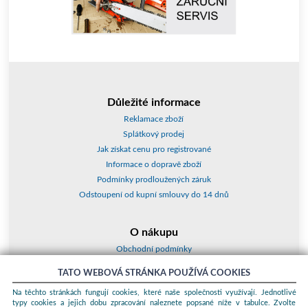
Důležité informace
Reklamace zboží
Splátkový prodej
Jak získat cenu pro registrované
Informace o dopravě zboží
Podmínky prodloužených záruk
Odstoupení od kupní smlouvy do 14 dnů
O nákupu
Obchodní podmínky
O nás
TATO WEBOVÁ STRÁNKA POUŽÍVÁ COOKIES
Jak nakupovat
Na těchto stránkách fungují cookies, které naše společnosti využívají. Jednotlivé
Kontakty a adresy
typy cookies a jejich dobu zpracování naleznete popsané níže v tabulce. Zvolte