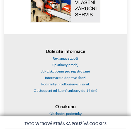
Důležité informace
Reklamace zboží
Splátkový prodej
Jak získat cenu pro registrované
Informace o dopravě zboží
Podmínky prodloužených záruk
Odstoupení od kupní smlouvy do 14 dnů
O nákupu
Obchodní podmínky
O nás
TATO WEBOVÁ STRÁNKA POUŽÍVÁ COOKIES
Jak nakupovat