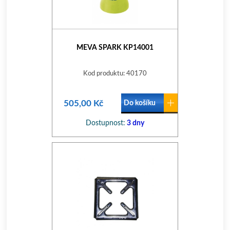
MEVA SPARK KP14001
Kod produktu: 40170
505,00 Kč
Do košíku
Dostupnost:
3 dny