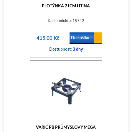
PLOTÝNKA 21CM LITINA
Kod produktu: 15742
415,00 Kč
Do košíku
Dostupnost:
3 dny
VAŘIČ PB PRŮMYSLOVÝ MEGA