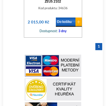
ZEUS 2102
Kod produktu: 34636
2 015,00 Kč
Do košíku
Dostupnost:
3 dny
1