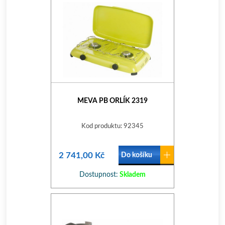
MEVA PB ORLÍK 2319
Kod produktu: 92345
2 741,00 Kč
Do košíku
Dostupnost:
Skladem