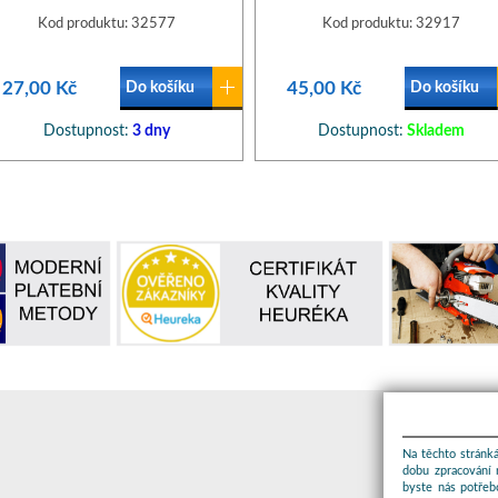
Kod produktu: 32577
Kod produktu: 32917
27,00 Kč
45,00 Kč
Do košíku
Do košíku
Dostupnost:
3 dny
Dostupnost:
Skladem
Na těchto stránká
dobu zpracování 
byste nás potřeb