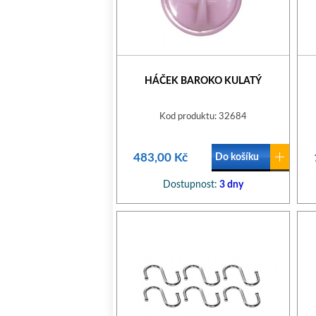
HÁČEK BAROKO KULATÝ
Kod produktu: 32684
483,00 Kč
Do košíku
Dostupnost:
3 dny