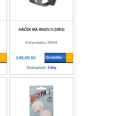
HÁČEK IXA 40425/5 (10KS)
Kod produktu: 30046
148,00 Kč
Do košíku
Dostupnost:
3 dny