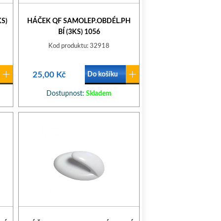
S)
HÁČEK QF SAMOLEP.OBDÉL.PH
BÍ (3KS) 1056
Kod produktu: 32918
25,00 Kč
Do košíku
Dostupnost:
Skladem