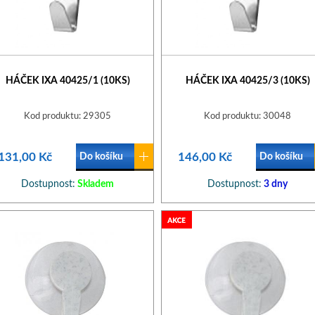
HÁČEK IXA 40425/1 (10KS)
HÁČEK IXA 40425/3 (10KS)
Kod produktu: 29305
Kod produktu: 30048
131,00 Kč
146,00 Kč
Do košíku
Do košíku
Dostupnost:
Skladem
Dostupnost:
3 dny