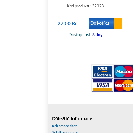
Kod produktu: 32923
27,00 Kč
Do košíku
Dostupnost:
3 dny
Důležité informace
Reklamace zboží
Splátkový prodej