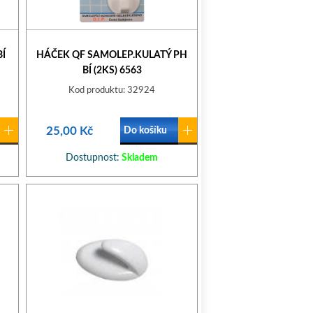
BÍ
HÁČEK QF SAMOLEP.KULATÝ PH
BÍ (2KS) 6563
Kod produktu: 32924
25,00 Kč
Do košíku
Dostupnost:
Skladem