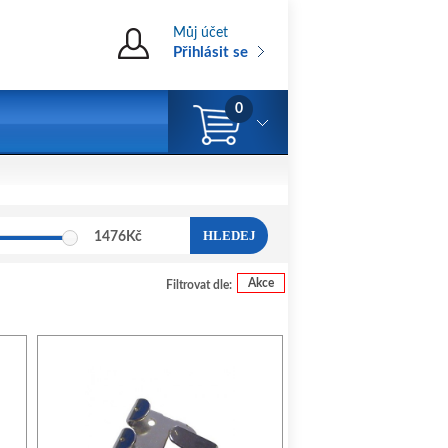
Můj účet
Přihlásit se
0
HLEDEJ
1476
Kč
Akce
Filtrovat dle: