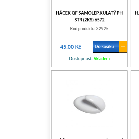
HÁCEK QF SAMOLEP.KULATÝ PH
H
STR (2KS) 6572
Kod produktu: 32925
45,00 Kč
Do košíku
Dostupnost:
Skladem