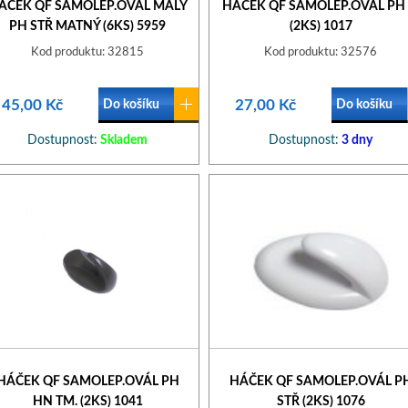
ÁČEK QF SAMOLEP.OVÁL MALÝ
HÁČEK QF SAMOLEP.OVÁL PH 
PH STŘ MATNÝ (6KS) 5959
(2KS) 1017
Kod produktu: 32815
Kod produktu: 32576
45,00 Kč
27,00 Kč
Do košíku
Do košíku
Dostupnost:
Skladem
Dostupnost:
3 dny
HÁČEK QF SAMOLEP.OVÁL PH
HÁČEK QF SAMOLEP.OVÁL P
HN TM. (2KS) 1041
STŘ (2KS) 1076