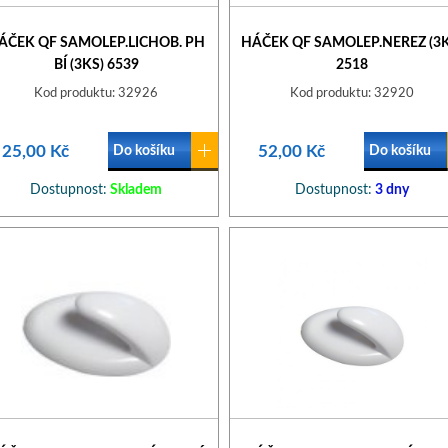
ÁČEK QF SAMOLEP.LICHOB. PH
HÁČEK QF SAMOLEP.NEREZ (3K
BÍ (3KS) 6539
2518
Kod produktu: 32926
Kod produktu: 32920
25,00 Kč
52,00 Kč
Do košíku
Do košíku
Dostupnost:
Skladem
Dostupnost:
3 dny