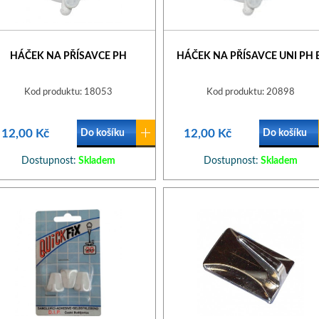
HÁČEK NA PŘÍSAVCE PH
HÁČEK NA PŘÍSAVCE UNI PH 
Kod produktu: 18053
Kod produktu: 20898
12,00 Kč
12,00 Kč
Do košíku
Do košíku
Dostupnost:
Skladem
Dostupnost:
Skladem