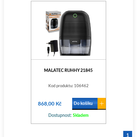
MALATEC RUHHY 21845
Kod produktu: 106462
868,00 Kč
Do košíku
Dostupnost:
Skladem
1