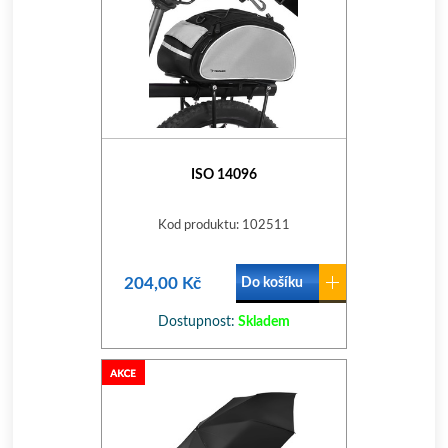
ISO 14096
Kod produktu: 102511
204,00 Kč
Do košíku
Dostupnost:
Skladem