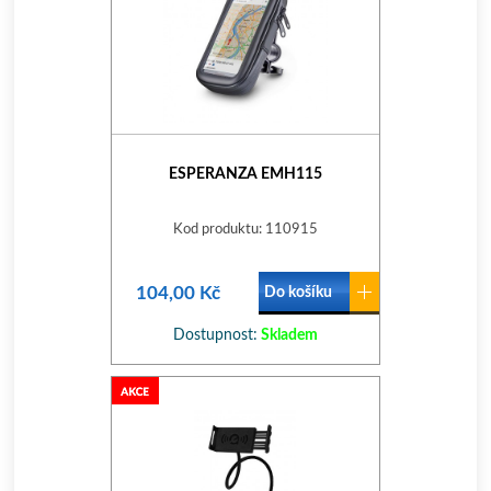
ESPERANZA EMH115
Kod produktu: 110915
104,00 Kč
Do košíku
Dostupnost:
Skladem