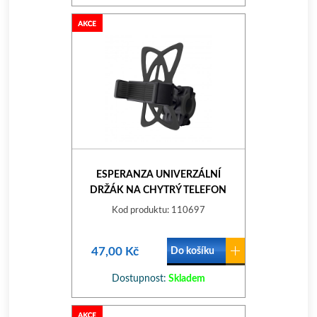
ESPERANZA UNIVERZÁLNÍ
DRŽÁK NA CHYTRÝ TELEFON
DRŽÁK NA KOLO
Kod produktu: 110697
47,00 Kč
Do košíku
Dostupnost:
Skladem