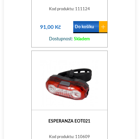
Kod produktu: 111124
91,00 Kč
Do košíku
Dostupnost:
Skladem
ESPERANZA EOT021
Kod produktu: 110609