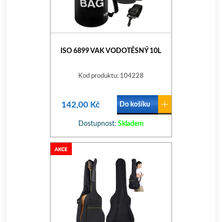
ISO 6899 VAK VODOTĚSNÝ 10L
Kod produktu: 104228
142,00 Kč
Do košíku
Dostupnost:
Skladem