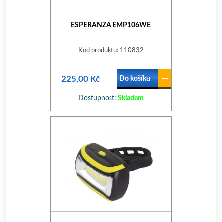
ESPERANZA EMP106WE
Kod produktu: 110832
225,00 Kč
Do košíku
Dostupnost:
Skladem