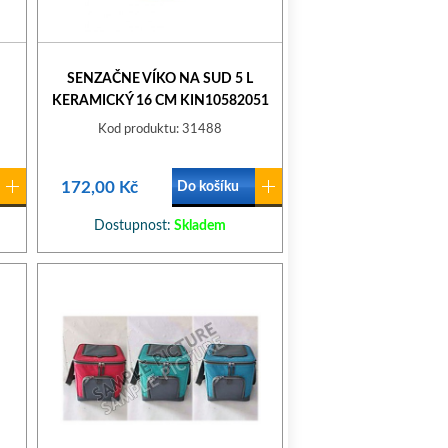
SENZAČNE VÍKO NA SUD 5 L
KERAMICKÝ 16 CM KIN10582051
Kod produktu: 31488
172,00 Kč
Do košíku
Dostupnost:
Skladem