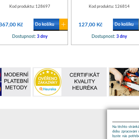
Kod produktu: 128697
Kod produktu: 126814
367,00 Kč
127,00 Kč
Do košíku
Do košíku
Dostupnost:
3 dny
Dostupnost:
3 dny
Na těchto stránká
dobu zpracování 
byste nás potřeb