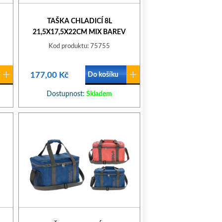
TAŠKA CHLADICÍ 8L
21,5X17,5X22CM MIX BAREV
Kod produktu: 75755
177,00 Kč
Do košíku
Dostupnost:
Skladem