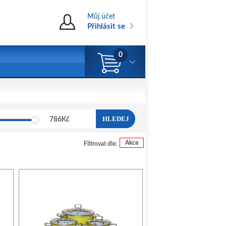
Můj účet
Přihlásit se
0
HLEDEJ
786
Kč
Akce
Filtrovat dle: