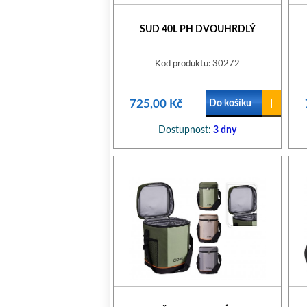
SUD 40L PH DVOUHRDLÝ
Kod produktu: 30272
725,00 Kč
Do košíku
Dostupnost:
3 dny