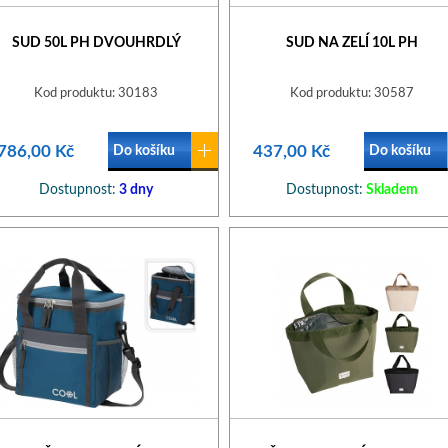
SUD 50L PH DVOUHRDLÝ
SUD NA ZELÍ 10L PH
Kod produktu: 30183
Kod produktu: 30587
786,00 Kč
437,00 Kč
Do košíku
Do košíku
Dostupnost:
3 dny
Dostupnost:
Skladem