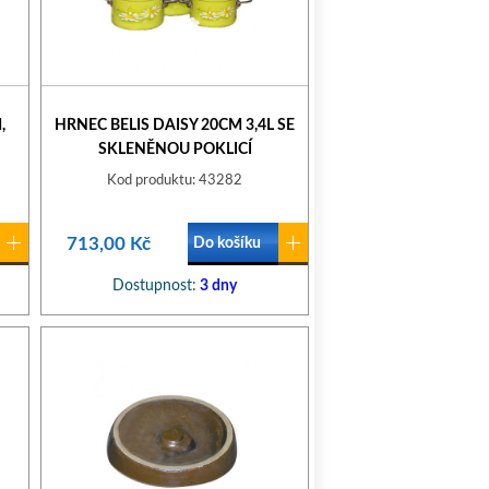
,
HRNEC BELIS DAISY 20CM 3,4L SE
SKLENĚNOU POKLICÍ
Kod produktu: 43282
713,00 Kč
Do košíku
Dostupnost:
3 dny