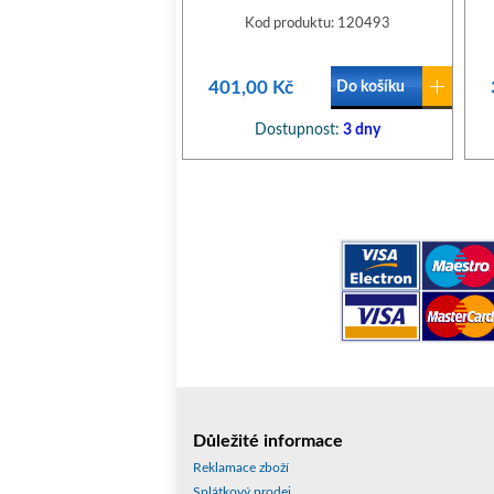
Kod produktu: 120493
401,00 Kč
Do košíku
Dostupnost:
3 dny
Důležité informace
Reklamace zboží
Splátkový prodej