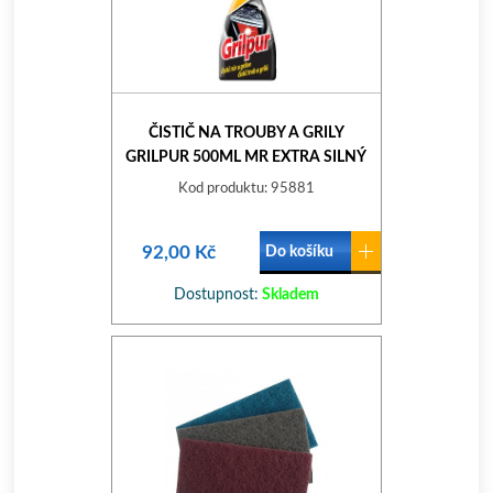
ČISTIČ NA TROUBY A GRILY
GRILPUR 500ML MR EXTRA SILNÝ
Kod produktu: 95881
92,00 Kč
Do košíku
Dostupnost:
Skladem