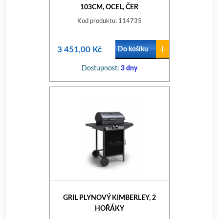
103CM, OCEL, ČER
Kod produktu: 114735
3 451,00 Kč
Do košíku
Dostupnost:
3 dny
GRIL PLYNOVÝ KIMBERLEY, 2
HOŘÁKY