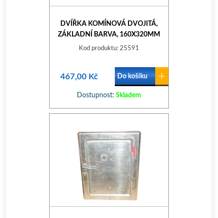
DVÍŘKA KOMÍNOVÁ DVOJITÁ,
ZÁKLADNÍ BARVA, 160X320MM
Kod produktu: 25591
467,00 Kč
Do košíku
Dostupnost:
Skladem