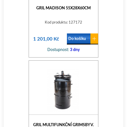
GRIL MADISON 55X28X60CM
Kod produktu: 127172
1 201,00 Kč
Do košíku
Dostupnost:
3 dny
GRIL MULTIFUNKČNÍ GRIMSBY V.