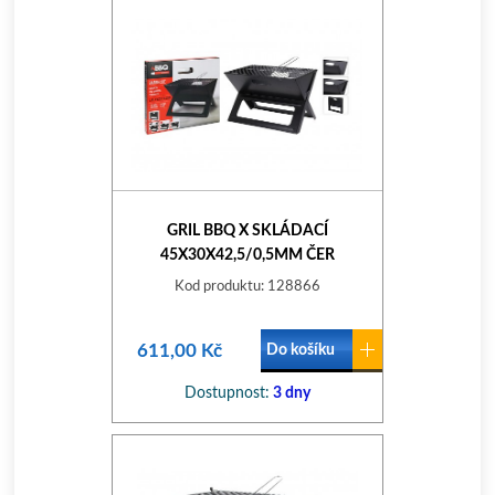
GRIL BBQ X SKLÁDACÍ
45X30X42,5/0,5MM ČER
Kod produktu: 128866
611,00 Kč
Do košíku
Dostupnost:
3 dny