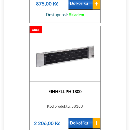
875,00 Kč
Do košíku
Dostupnost:
Skladem
EINHELL PH 1800
Kod produktu: 58183
2 206,00 Kč
Do košíku