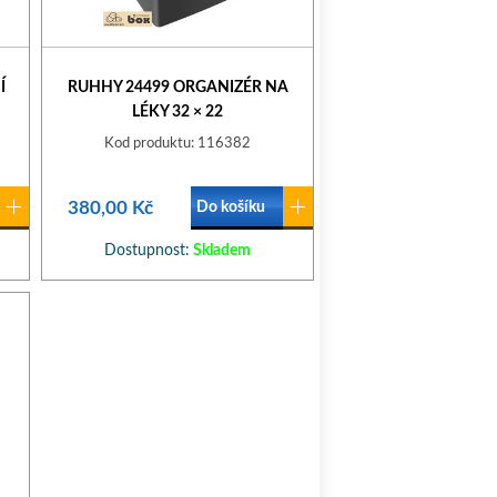
Í
RUHHY 24499 ORGANIZÉR NA
LÉKY 32 × 22
Kod produktu: 116382
380,00 Kč
Do košíku
Dostupnost:
Skladem