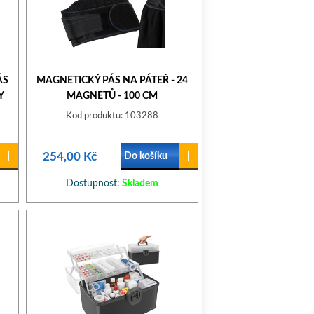
ÁS
MAGNETICKÝ PÁS NA PÁTEŘ - 24
Y
MAGNETŮ - 100 CM
Kod produktu: 103288
254,00 Kč
Do košíku
Dostupnost:
Skladem