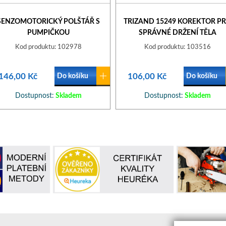
SENZOMOTORICKÝ POLŠTÁŘ S
TRIZAND 15249 KOREKTOR P
PUMPIČKOU
SPRÁVNÉ DRŽENÍ TĚLA
Kod produktu: 102978
Kod produktu: 103516
146,00 Kč
106,00 Kč
Do košíku
Do košíku
Dostupnost:
Skladem
Dostupnost:
Skladem