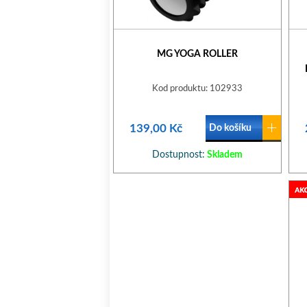
MG YOGA ROLLER
Kod produktu: 102933
139,00 Kč
Do košíku
Dostupnost:
Skladem