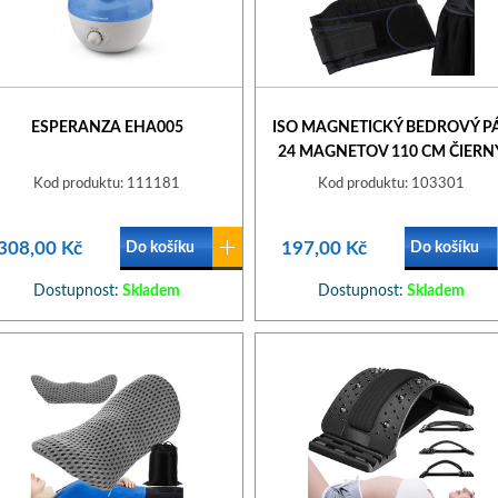
ESPERANZA EHA005
ISO MAGNETICKÝ BEDROVÝ P
24 MAGNETOV 110 CM ČIERN
Kod produktu: 111181
Kod produktu: 103301
308,00 Kč
197,00 Kč
Do košíku
Do košíku
Dostupnost:
Skladem
Dostupnost:
Skladem