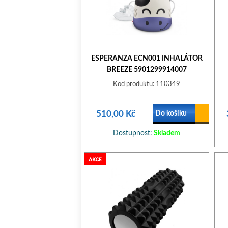
ESPERANZA ECN001 INHALÁTOR
BREEZE 5901299914007
Kod produktu: 110349
510,00 Kč
Do košíku
Dostupnost:
Skladem