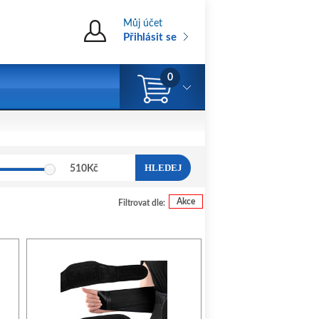
Můj účet
Přihlásit se
0
HLEDEJ
510
Kč
Akce
Filtrovat dle: