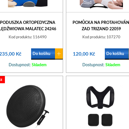
PODUSZKA ORTOPEDYCZNA
POMŮCKA NA PROTAHOVÁN
LĘDŹWIOWA MALATEC 24246
ZAD TRIZAND 22059
Kod produktu: 116490
Kod produktu: 107270
235,00 Kč
120,00 Kč
Do košíku
Do košíku
Dostupnost:
Skladem
Dostupnost:
Skladem