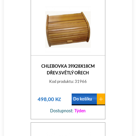
CHLEBOVKA 39X28X18CM
DŘEV.SVĚTLÝ OŘECH
Kod produktu: 31966
498,00 Kč
Do košíku
Dostupnost:
Týden