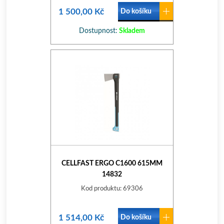
1 500,00 Kč
Do košíku
Dostupnost:
Skladem
CELLFAST ERGO C1600 615MM
14832
Kod produktu: 69306
1 514,00 Kč
Do košíku