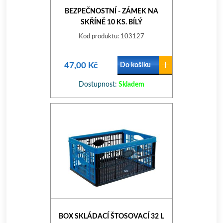
BEZPEČNOSTNÍ - ZÁMEK NA
SKŘÍNĚ 10 KS. BÍLÝ
Kod produktu: 103127
47,00 Kč
Do košíku
Dostupnost:
Skladem
BOX SKLÁDACÍ ŠTOSOVACÍ 32 L