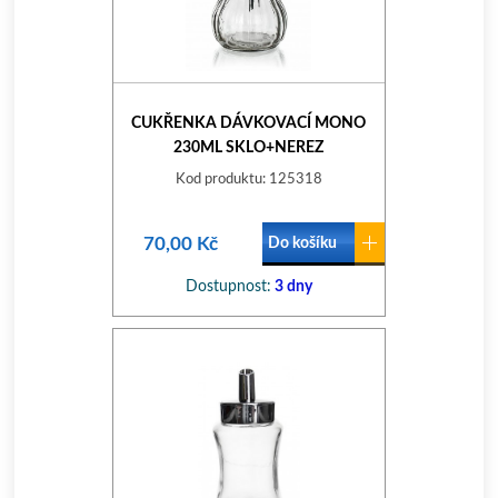
CUKŘENKA DÁVKOVACÍ MONO
230ML SKLO+NEREZ
Kod produktu: 125318
70,00 Kč
Do košíku
Dostupnost:
3 dny