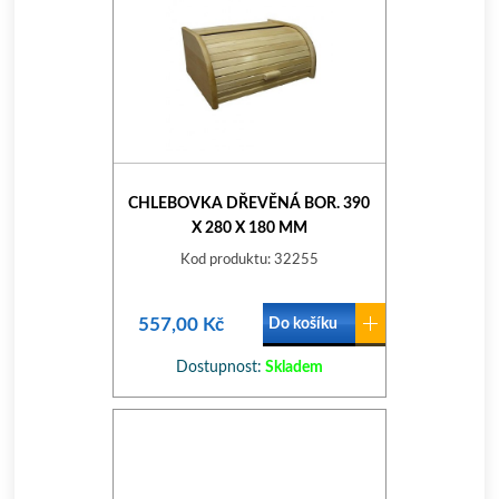
CHLEBOVKA DŘEVĚNÁ BOR. 390
X 280 X 180 MM
Kod produktu: 32255
557,00 Kč
Do košíku
Dostupnost:
Skladem