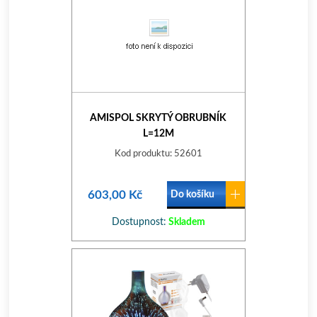
AMISPOL SKRYTÝ OBRUBNÍK
L=12M
Kod produktu: 52601
603,00 Kč
Do košíku
Dostupnost:
Skladem