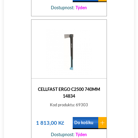
Dostupnost:
Týden
CELLFAST ERGO C2500 740MM
14834
Kod produktu: 69303
1 813,00 Kč
Do košíku
Dostupnost:
Týden