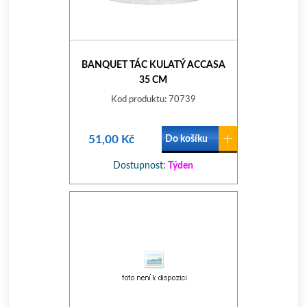
BANQUET TÁC KULATÝ ACCASA
35 CM
Kod produktu: 70739
51,00 Kč
Do košíku
Dostupnost:
Týden