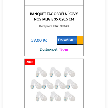
BANQUET TÁC OBDÉLNÍKOVÝ
NOSTALIGIE 35 X 20,5 CM
Kod produktu: 70343
59,00 Kč
Do košíku
Dostupnost:
Týden