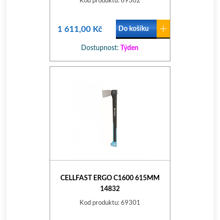
Kod produktu: 69302
1 611,00 Kč
Do košíku
Dostupnost:
Týden
CELLFAST ERGO C1600 615MM
14832
Kod produktu: 69301