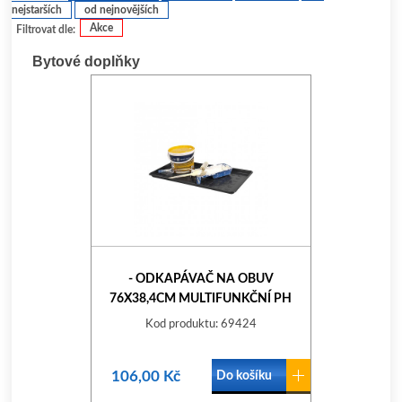
nejstarších
od nejnovějších
Akce
Filtrovat dle:
Bytové doplňky
- ODKAPÁVAČ NA OBUV
76X38,4CM MULTIFUNKČNÍ PH
Kod produktu: 69424
106,00 Kč
Do košíku