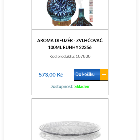
AROMA DIFUZÉR - ZVLHČOVAČ
100ML RUHHY 22356
Kod produktu: 107800
573,00 Kč
Do košíku
Dostupnost:
Skladem