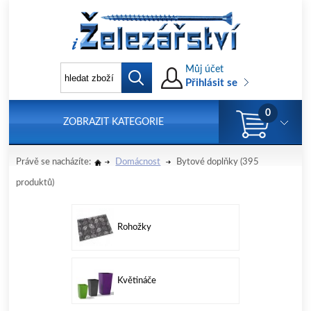
Můj účet
Přihlásit se
0
ZOBRAZIT KATEGORIE
Právě se nacházíte:
Domácnost
Bytové doplňky
(395
produktů)
Rohožky
Květináče