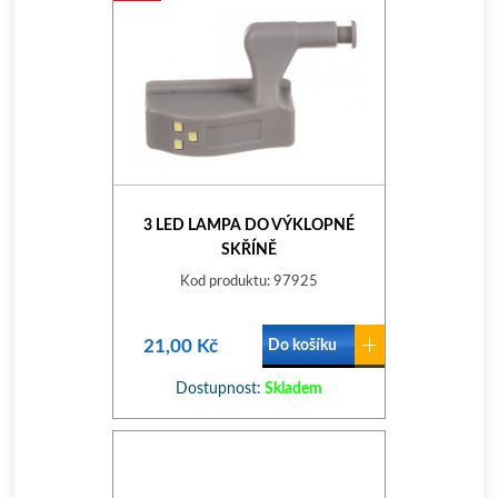
3 LED LAMPA DO VÝKLOPNÉ
SKŘÍNĚ
Kod produktu: 97925
21,00 Kč
Do košíku
Dostupnost:
Skladem