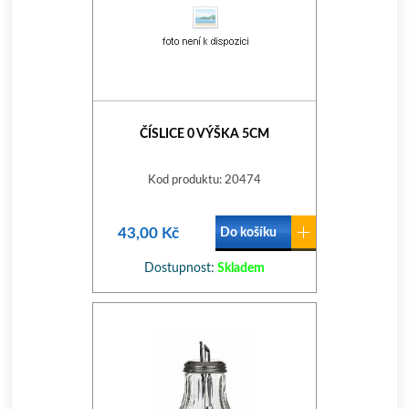
ČÍSLICE 0 VÝŠKA 5CM
Kod produktu: 20474
43,00 Kč
Do košíku
Dostupnost:
Skladem