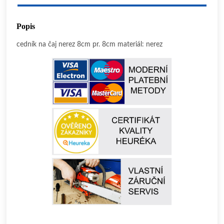
Popis
cedník na čaj nerez 8cm pr. 8cm materiál: nerez