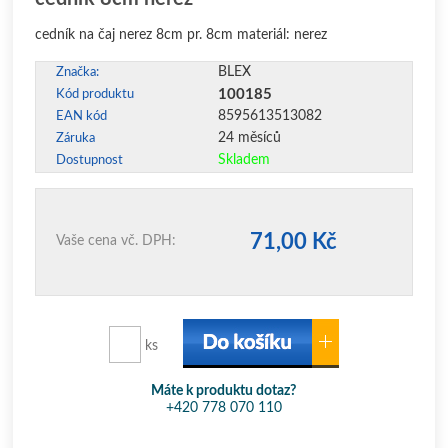
cedník na čaj nerez 8cm pr. 8cm materiál: nerez
BLEX
Značka:
100185
Kód produktu
8595613513082
EAN kód
24 měsíců
Záruka
Skladem
Dostupnost
71,00 Kč
Vaše cena vč. DPH:
ks
Máte k produktu dotaz?
+420 778 070 110