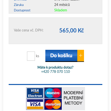
24 měsíců
Záruka
Skladem
Dostupnost
565,00 Kč
Vaše cena vč. DPH:
ks
Máte k produktu dotaz?
+420 778 070 110