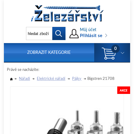
Můj účet
Přihlásit se
0
ZOBRAZIT KATEGORIE
Právě se nacházíte:
Nářadí
Elektrické nářadí
Pájky
Bigstren 21708