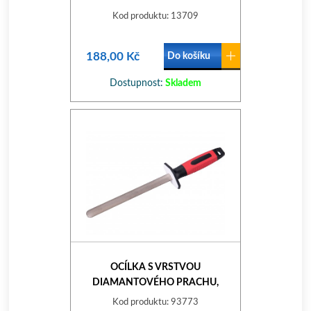
Kod produktu: 13709
188,00 Kč
Do košíku
Dostupnost:
Skladem
OCÍLKA S VRSTVOU
DIAMANTOVÉHO PRACHU,
DÉLKA 26CM, P400
Kod produktu: 93773