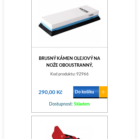
BRUSNÝ KÁMEN OLEJOVÝ NA
NOŽE OBOUSTRANNÝ,
P400/P1000
Kod produktu: 92966
290,00 Kč
Do košíku
Dostupnost:
Skladem