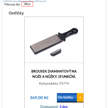
Akce
Filtrovat dle:
Ostřičky
BROUSEK DIAMANTOVÝ NA
NOŽE A NŮŽKY, 5FUNKČNÍ,
P400/P1000
Kod produktu: 93774
369,00 Kč
Do košíku
Dostupnost:
3 dny