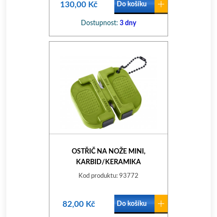
130,00 Kč
Do košíku
Dostupnost:
3 dny
OSTŘIČ NA NOŽE MINI,
KARBID/KERAMIKA
Kod produktu: 93772
82,00 Kč
Do košíku