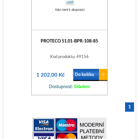
PROTECO 51.01-BPR-108-85
Kod produktu: 49156
1 202,00 Kč
Do košíku
Dostupnost:
Skladem
1