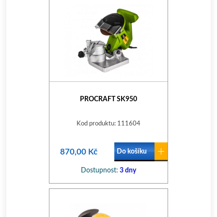
PROCRAFT SK950
Kod produktu: 111604
870,00 Kč
Do košíku
Dostupnost:
3 dny