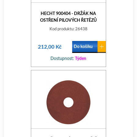
HECHT 900404 - DRŽÁK NA
OSTŘENÍ PILOVÝCH ŘETĚZŮ
Kod produktu: 26438
212,00 Kč
Do košíku
Dostupnost:
Týden