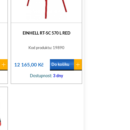
EINHELL RT-SC 570 L RED
Kod produktu: 19890
12 165,00 Kč
Do košíku
Dostupnost:
3 dny