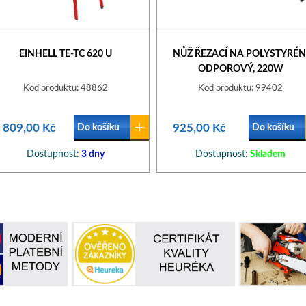
EINHELL TE-TC 620 U
NŮŽ ŘEZACÍ NA POLYSTYRÉN
ODPOROVÝ, 220W
Kod produktu: 48862
Kod produktu: 99402
 809,00 Kč
925,00 Kč
Do košíku
Do košíku
Dostupnost:
3 dny
Dostupnost:
Skladem