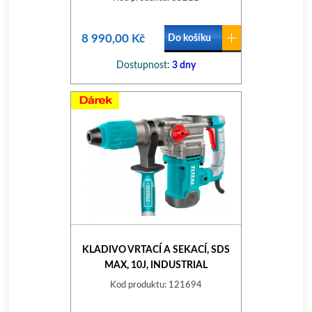
8 990,00 Kč
Do košíku
Dostupnost:
3 dny
KLADIVO VRTACÍ A SEKACÍ, SDS
MAX, 10J, INDUSTRIAL
Kod produktu: 121694