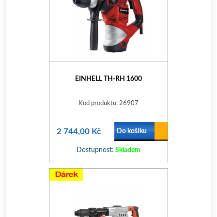
EINHELL TH-RH 1600
Kod produktu: 26907
2 744,00 Kč
Do košíku
Dostupnost:
Skladem