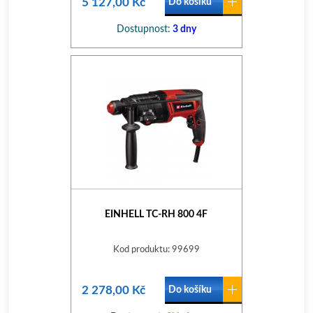
5 127,00 Kč
Do košíku
Dostupnost:
3 dny
EINHELL TC-RH 800 4F
Kod produktu: 99699
2 278,00 Kč
Do košíku