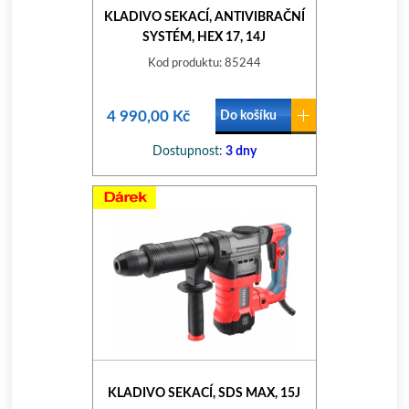
KLADIVO SEKACÍ, ANTIVIBRAČNÍ
SYSTÉM, HEX 17, 14J
Kod produktu: 85244
4 990,00 Kč
Do košíku
Dostupnost:
3 dny
KLADIVO SEKACÍ, SDS MAX, 15J