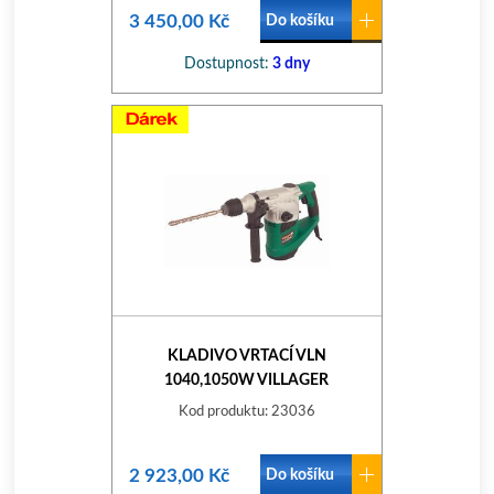
3 450,00 Kč
Do košíku
Dostupnost:
3 dny
KLADIVO VRTACÍ VLN
1040,1050W VILLAGER
Kod produktu: 23036
2 923,00 Kč
Do košíku