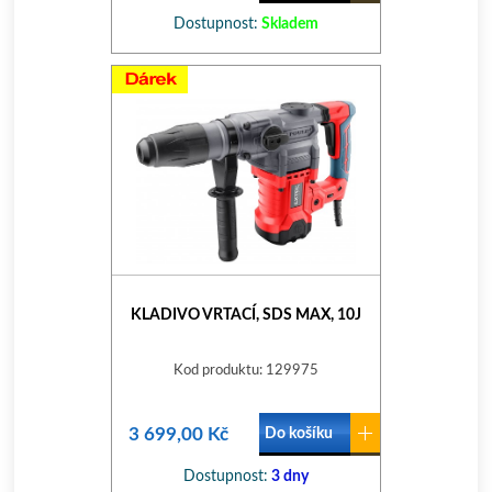
Dostupnost:
Skladem
KLADIVO VRTACÍ, SDS MAX, 10J
Kod produktu: 129975
3 699,00 Kč
Do košíku
Dostupnost:
3 dny