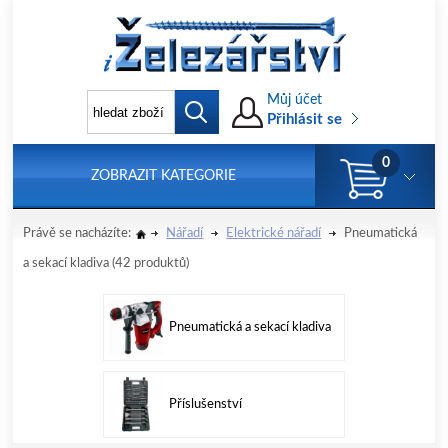
Můj účet
Přihlásit se
0
ZOBRAZIT KATEGORIE
Právě se nacházíte:
Nářadí
Elektrické nářadí
Pneumatická
a sekací kladiva
(42 produktů)
Pneumatická a sekací kladiva
Příslušenství