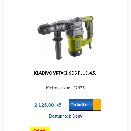
KLADIVO VRTACÍ, SDS PLUS, 4,5J
Kod produktu: 127475
2 125,00 Kč
Do košíku
Dostupnost:
3 dny