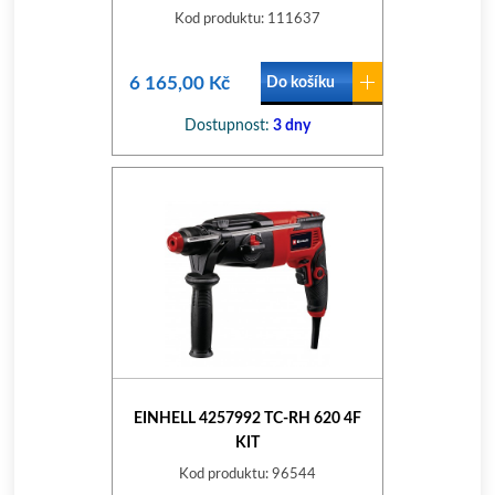
Kod produktu: 111637
6 165,00 Kč
Do košíku
Dostupnost:
3 dny
EINHELL 4257992 TC-RH 620 4F
KIT
Kod produktu: 96544