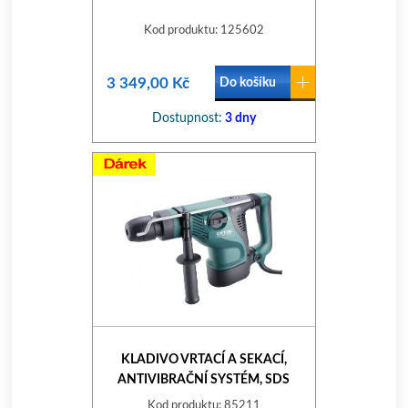
Kod produktu: 125602
3 349,00 Kč
Do košíku
Dostupnost:
3 dny
KLADIVO VRTACÍ A SEKACÍ,
ANTIVIBRAČNÍ SYSTÉM, SDS
MAX, 14J
Kod produktu: 85211