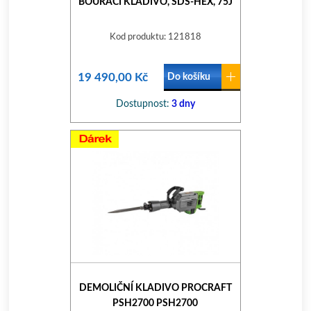
BOURACÍ KLADIVO, SDS-HEX, 75J
Kod produktu: 121818
19 490,00 Kč
Do košíku
Dostupnost:
3 dny
DEMOLIČNÍ KLADIVO PROCRAFT
PSH2700 PSH2700