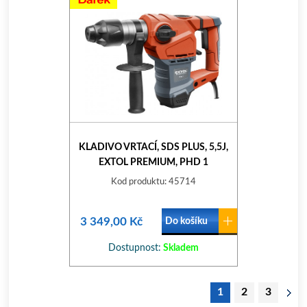
KLADIVO VRTACÍ, SDS PLUS, 5,5J,
EXTOL PREMIUM, PHD 1
Kod produktu: 45714
3 349,00 Kč
Do košíku
Dostupnost:
Skladem
1
2
3