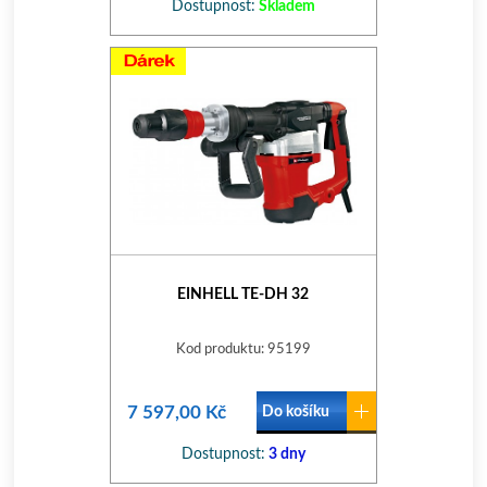
Dostupnost:
Skladem
EINHELL TE-DH 32
Kod produktu: 95199
7 597,00 Kč
Do košíku
Dostupnost:
3 dny