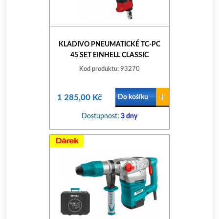
KLADIVO PNEUMATICKÉ TC-PC
45 SET EINHELL CLASSIC
Kod produktu: 93270
1 285,00 Kč
Do košíku
Dostupnost:
3 dny