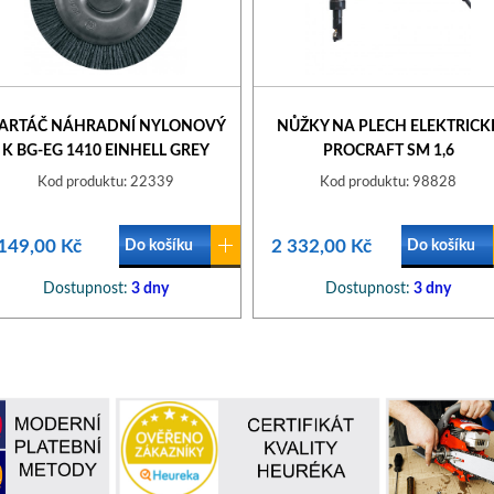
ARTÁČ NÁHRADNÍ NYLONOVÝ
NŮŽKY NA PLECH ELEKTRICK
K BG-EG 1410 EINHELL GREY
PROCRAFT SM 1,6
Kod produktu: 22339
Kod produktu: 98828
149,00 Kč
2 332,00 Kč
Do košíku
Do košíku
Dostupnost:
3 dny
Dostupnost:
3 dny