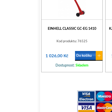
EINHELL CLASSIC GC-EG 1410
K
Kod produktu: 76525
1 026,00 Kč
Do košíku
Dostupnost:
Skladem