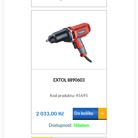
EXTOL 8890603
Kod produktu: 45695
2 033,00 Kč
Do košíku
Dostupnost:
Skladem