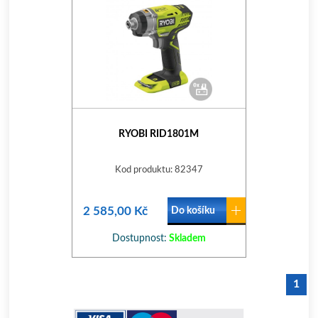
RYOBI RID1801M
Kod produktu: 82347
2 585,00 Kč
Do košíku
Dostupnost:
Skladem
1