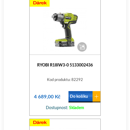
RYOBI R18IW3-0 5133002436
Kod produktu: 82292
4 689,00 Kč
Do košíku
Dostupnost:
Skladem