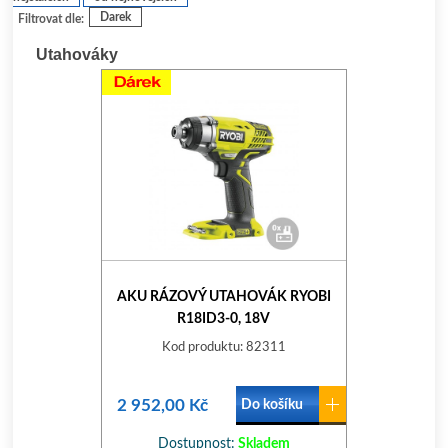
Darek
Filtrovat dle:
Utahováky
AKU RÁZOVÝ UTAHOVÁK RYOBI
R18ID3-0, 18V
Kod produktu: 82311
2 952,00 Kč
Do košíku
Dostupnost:
Skladem